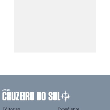
Editorias
Expediente