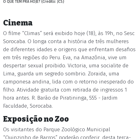
O QUE TEM PRA HOJE? (Crédito: JCS)
Cinema
O filme “Climas” será exibido hoje (18), às 19h, no Sesc
Sorocaba. O longa conta a história de três mulheres
de diferentes idades e origens que enfrentam desafios
em três regiões do Peru. Eva, na Amazônia, vive um
despertar sexual proibido. Victoria, uma socialite de
Lima, guarda um segredo sombrio. Zoraida, uma
camponesa andina, lida com o retorno inesperado do
filho. Atividade gratuita com retirada de ingressos 1
hora antes. R. Barão de Piratininga, 555 - Jardim
Faculdade, Sorocaba.
Exposição no Zoo
Os visitantes do Parque Zoológico Municipal
“Quinzinho de Barros” poderão conferir, desta terça-