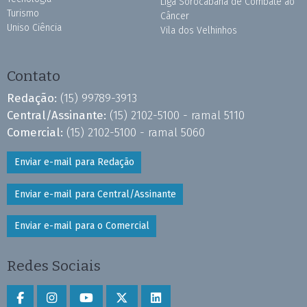
Liga Sorocabana de Combate ao
Turismo
Câncer
Uniso Ciência
Vila dos Velhinhos
Contato
Redação:
(15) 99789-3913
Central/Assinante:
(15) 2102-5100 - ramal 5110
Comercial:
(15) 2102-5100 - ramal 5060
Enviar e-mail para Redação
Enviar e-mail para Central/Assinante
Enviar e-mail para o Comercial
Redes Sociais