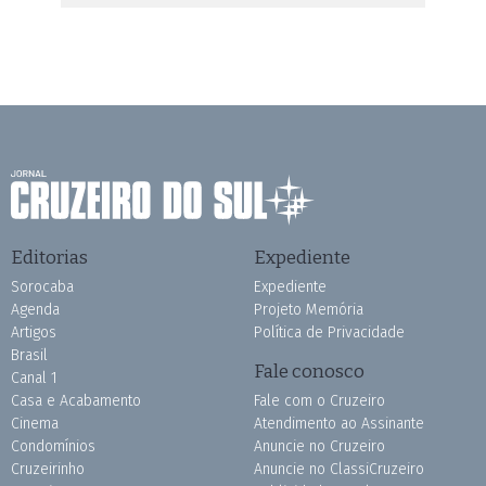
Editorias
Expediente
Sorocaba
Expediente
Agenda
Projeto Memória
Artigos
Política de Privacidade
Brasil
Fale conosco
Canal 1
Casa e Acabamento
Fale com o Cruzeiro
Cinema
Atendimento ao Assinante
Condomínios
Anuncie no Cruzeiro
Cruzeirinho
Anuncie no ClassiCruzeiro