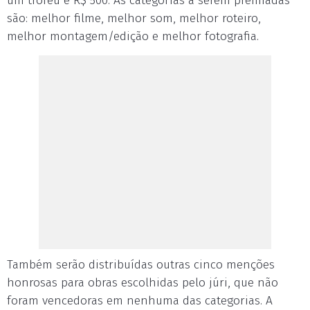
um troféu e R$ 500. As categorias a serem premiadas
são: melhor filme, melhor som, melhor roteiro,
melhor montagem/edição e melhor fotografia.
Também serão distribuídas outras cinco menções
honrosas para obras escolhidas pelo júri, que não
foram vencedoras em nenhuma das categorias. A