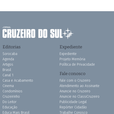
Editorias
Expediente
Sorocaba
Expediente
Agenda
Projeto Memória
Artigos
Política de Privacidade
Brasil
Fale conosco
Canal 1
Casa e Acabamento
Fale com o Cruzeiro
Cinema
Atendimento ao Assinante
Condomínios
Anuncie no Cruzeiro
Cruzeirinho
Anuncie no ClassiCruzeiro
Do Leitor
Publicidade Legal
Educação
Repórter Cidadão
Educa Mais Brasil
Trabalhe Conosco