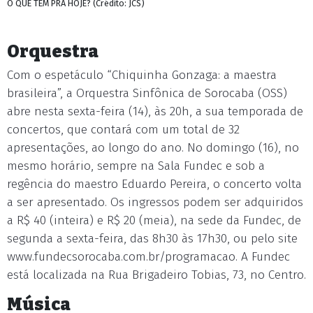
O QUE TEM PRA HOJE? (Crédito: JCS)
Orquestra
Com o espetáculo “Chiquinha Gonzaga: a maestra
brasileira”, a Orquestra Sinfônica de Sorocaba (OSS)
abre nesta sexta-feira (14), às 20h, a sua temporada de
concertos, que contará com um total de 32
apresentações, ao longo do ano. No domingo (16), no
mesmo horário, sempre na Sala Fundec e sob a
regência do maestro Eduardo Pereira, o concerto volta
a ser apresentado. Os ingressos podem ser adquiridos
a R$ 40 (inteira) e R$ 20 (meia), na sede da Fundec, de
segunda a sexta-feira, das 8h30 às 17h30, ou pelo site
www.fundecsorocaba.com.br/programacao. A Fundec
está localizada na Rua Brigadeiro Tobias, 73, no Centro.
Música