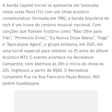
A banda Capital Inicial se apresenta em Sorocaba
nesta sexta-feira (14) com um show acústico
comemorativo. Formada em 1982, a banda brasileira de
rock é um ícone do cenário musical nacional. Com
canções que fizeram história como “Não Olhe para
Trás”, “Primeiros Erros”, “Eu Nunca Disse Adeus”, “Fogo”
e “Apocalipse Agora”, o grupo embarca, em 2025, em
uma turnê especial para celebrar os 25 anos do álbum
Acústico MTV. O evento acontece no Recreativo
Campestre, com abertura às 20h e início do show às
22h. Ingressos a partir de R$60. O Recreativo
Campestre fica na Rua Francisco Paulo Braion, 650
Jardim Guadalajara.