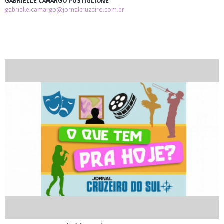
GABRIELLE CAMARGO PUSTIGLIONE
gabrielle.camargo@jornalcruzeiro.com.br