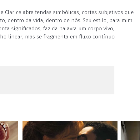
e Clarice abre fendas simbólicas, cortes subjetivos que
o, dentro da vida, dentro de nós. Seu estilo, para mim
nta significados, faz da palavra um corpo vivo,
nho linear, mas se fragmenta em fluxo contínuo.