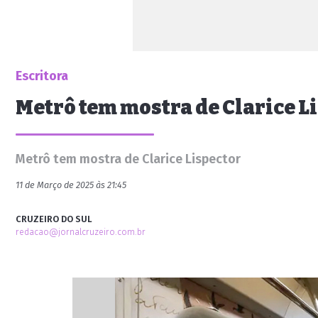
Escritora
Metrô tem mostra de Clarice L
Metrô tem mostra de Clarice Lispector
11 de Março de 2025 às 21:45
CRUZEIRO DO SUL
redacao@jornalcruzeiro.com.br