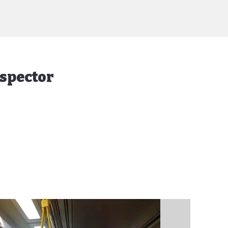
ispector