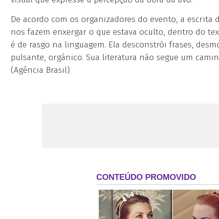
De acordo com os organizadores do evento, a escrita d
nos fazem enxergar o que estava oculto, dentro do text
é de rasgo na linguagem. Ela desconstrói frases, desmo
pulsante, orgânico. Sua literatura não segue um cami
(Agência Brasil)