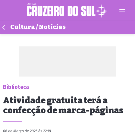
Cultura / Notícias
Biblioteca
Atividade gratuita terá a
confecção de marca-páginas
06 de Março de 2025 às 22:18