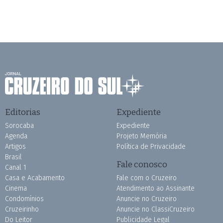
Editorias
Expediente
Sorocaba
Expediente
Agenda
Projeto Memória
Artigos
Política de Privacidade
Brasil
Fale conosco
Canal 1
Casa e Acabamento
Fale com o Cruzeiro
Cinema
Atendimento ao Assinante
Condomínios
Anuncie no Cruzeiro
Cruzeirinho
Anuncie no ClassiCruzeiro
Do Leitor
Publicidade Legal