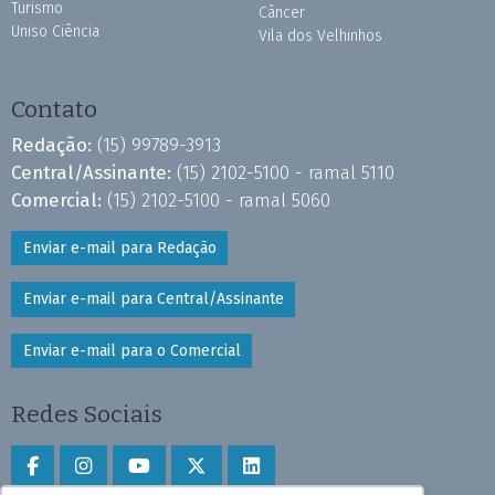
Turismo
Câncer
Uniso Ciência
Vila dos Velhinhos
Contato
Redação:
(15) 99789-3913
Central/Assinante:
(15) 2102-5100 - ramal 5110
Comercial:
(15) 2102-5100 - ramal 5060
Enviar e-mail para Redação
Enviar e-mail para Central/Assinante
Enviar e-mail para o Comercial
Redes Sociais