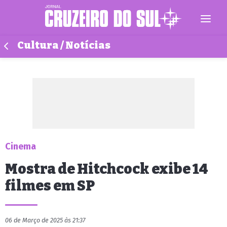
Cultura / Notícias
Cinema
Mostra de Hitchcock exibe 14
filmes em SP
06 de Março de 2025 às 21:37