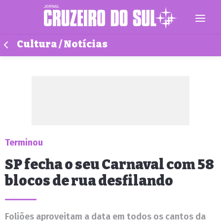
Cultura / Notícias
Terminou
SP fecha o seu Carnaval com 58
blocos de rua desfilando
Foliões aproveitam a data em todos os cantos da