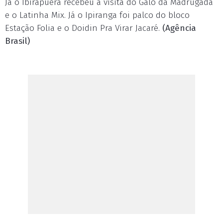
Já o Ibirapuera recebeu a visita do Galo da Madrugada
e o Latinha Mix. Já o Ipiranga foi palco do bloco
Estação Folia e o Doidin Pra Virar Jacaré.
(Agência
Brasil)