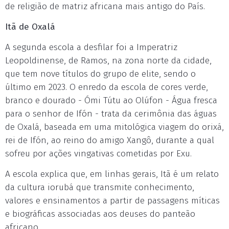
de religião de matriz africana mais antigo do País.
Itã de Oxalá
A segunda escola a desfilar foi a Imperatriz
Leopoldinense, de Ramos, na zona norte da cidade,
que tem nove títulos do grupo de elite, sendo o
último em 2023. O enredo da escola de cores verde,
branco e dourado - Ómi Tútu ao Olúfon - Água fresca
para o senhor de Ifón - trata da cerimônia das águas
de Oxalá, baseada em uma mitológica viagem do orixá,
rei de Ifón, ao reino do amigo Xangô, durante a qual
sofreu por ações vingativas cometidas por Exu.
A escola explica que, em linhas gerais, Itã é um relato
da cultura iorubá que transmite conhecimento,
valores e ensinamentos a partir de passagens míticas
e biográficas associadas aos deuses do panteão
africano.