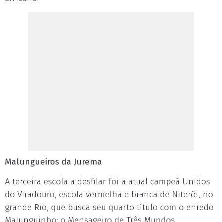
Malungueiros da Jurema
A terceira escola a desfilar foi a atual campeã Unidos
do Viradouro, escola vermelha e branca de Niterói, no
grande Rio, que busca seu quarto título com o enredo
Malunguinho: o Mensageiro de Três Mundos.