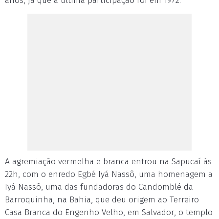
anos, já que a última participação foi em 1972.
A agremiação vermelha e branca entrou na Sapucaí às
22h, com o enredo Egbé Iyá Nassô, uma homenagem a
Iyá Nassô, uma das fundadoras do Candomblé da
Barroquinha, na Bahia, que deu origem ao Terreiro
Casa Branca do Engenho Velho, em Salvador, o templo