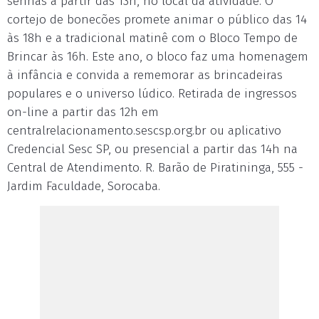
senhas a partir das 13h, no local da atividade. O
cortejo de bonecões promete animar o público das 14
às 18h e a tradicional matinê com o Bloco Tempo de
Brincar às 16h. Este ano, o bloco faz uma homenagem
à infância e convida a rememorar as brincadeiras
populares e o universo lúdico. Retirada de ingressos
on-line a partir das 12h em
centralrelacionamento.sescsp.org.br ou aplicativo
Credencial Sesc SP, ou presencial a partir das 14h na
Central de Atendimento. R. Barão de Piratininga, 555 -
Jardim Faculdade, Sorocaba.