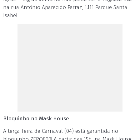
na rua Antônio Aparecido Ferraz, 1.111 Parque Santa
Isabel.
Bloquinho no Mask House
A terça-feira de Carnaval (04) está garantida no
bloquinho ZERO800! A partir das 15h, na Mask House,