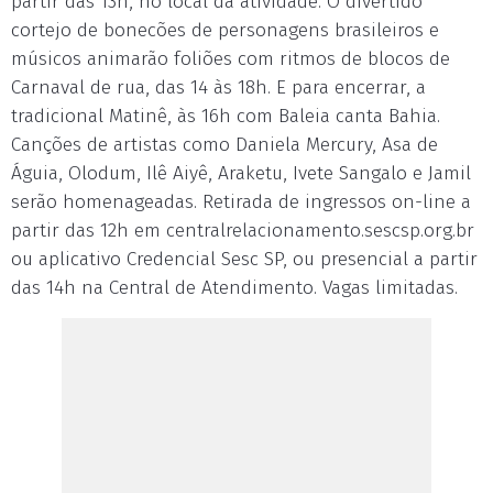
partir das 13h, no local da atividade. O divertido
cortejo de bonecões de personagens brasileiros e
músicos animarão foliões com ritmos de blocos de
Carnaval de rua, das 14 às 18h. E para encerrar, a
tradicional Matinê, às 16h com Baleia canta Bahia.
Canções de artistas como Daniela Mercury, Asa de
Águia, Olodum, Ilê Aiyê, Araketu, Ivete Sangalo e Jamil
serão homenageadas. Retirada de ingressos on-line a
partir das 12h em centralrelacionamento.sescsp.org.br
ou aplicativo Credencial Sesc SP, ou presencial a partir
das 14h na Central de Atendimento. Vagas limitadas.