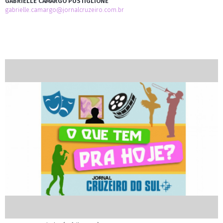
GABRIELLE CAMARGO PUSTIGLIONE
gabrielle.camargo@jornalcruzeiro.com.br