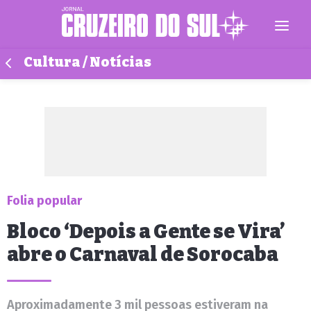
Cultura / Notícias
Folia popular
Bloco ‘Depois a Gente se Vira’
abre o Carnaval de Sorocaba
Aproximadamente 3 mil pessoas estiveram na