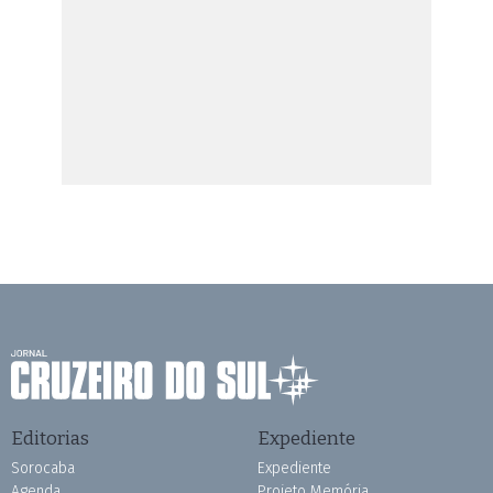
Editorias
Expediente
Sorocaba
Expediente
Agenda
Projeto Memória