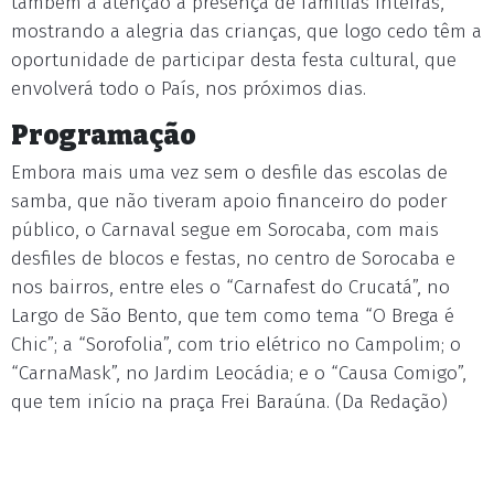
também a atenção a presença de famílias inteiras,
mostrando a alegria das crianças, que logo cedo têm a
oportunidade de participar desta festa cultural, que
envolverá todo o País, nos próximos dias.
Programação
Embora mais uma vez sem o desfile das escolas de
samba, que não tiveram apoio financeiro do poder
público, o Carnaval segue em Sorocaba, com mais
desfiles de blocos e festas, no centro de Sorocaba e
nos bairros, entre eles o “Carnafest do Crucatá”, no
Largo de São Bento, que tem como tema “O Brega é
Chic”; a “Sorofolia”, com trio elétrico no Campolim; o
“CarnaMask”, no Jardim Leocádia; e o “Causa Comigo”,
que tem início na praça Frei Baraúna. (Da Redação)