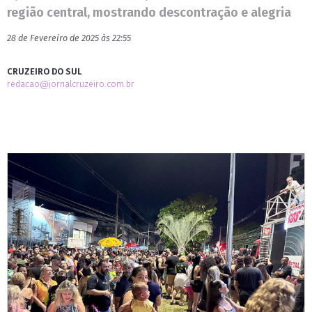
região central, mostrando descontração e alegria
28 de Fevereiro de 2025 às 22:55
CRUZEIRO DO SUL
redacao@jornalcruzeiro.com.br