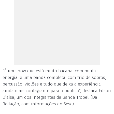
“É um show que está muito bacana, com muita
energia, e uma banda completa, com trio de sopros,
percussão, violões e tudo que deixa a experiência
ainda mais contagiante para o público”, destaca Edson
D’aisa, um dos integrantes da Banda Tropel. (Da
Redação, com informações do Sesc)