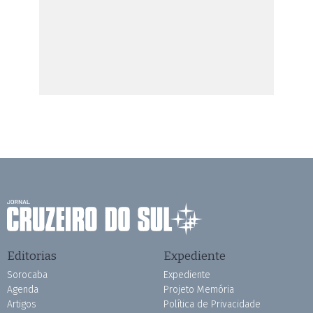
Editorias
Expediente
Sorocaba
Expediente
Agenda
Projeto Memória
Artigos
Política de Privacidade