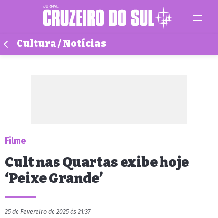
Cultura / Notícias
Filme
Cult nas Quartas exibe hoje
‘Peixe Grande’
25 de Fevereiro de 2025 às 21:37