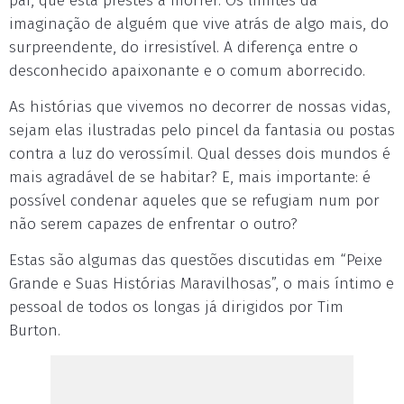
pai, que está prestes a morrer. Os limites da
imaginação de alguém que vive atrás de algo mais, do
surpreendente, do irresistível. A diferença entre o
desconhecido apaixonante e o comum aborrecido.
As histórias que vivemos no decorrer de nossas vidas,
sejam elas ilustradas pelo pincel da fantasia ou postas
contra a luz do verossímil. Qual desses dois mundos é
mais agradável de se habitar? E, mais importante: é
possível condenar aqueles que se refugiam num por
não serem capazes de enfrentar o outro?
Estas são algumas das questões discutidas em “Peixe
Grande e Suas Histórias Maravilhosas”, o mais íntimo e
pessoal de todos os longas já dirigidos por Tim
Burton.