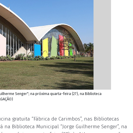
Guilherme Senger"; na próxima quarta-feira (27), na Biblioteca
ULGAÇÃO)
icina gratuita “Fábrica de Carimbos”, nas Bibliotecas
erá na Biblioteca Municipal “Jorge Guilherme Senger”, na