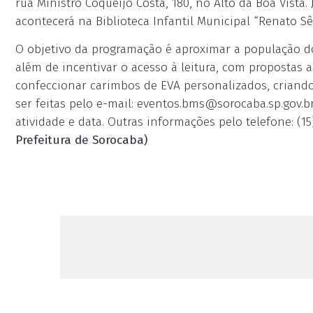
rua Ministro Coqueijo Costa, 180, no Alto da Boa Vista.
acontecerá na Biblioteca Infantil Municipal “Renato Sê
O objetivo da programação é aproximar a população do
além de incentivar o acesso à leitura, com propostas ar
confeccionar carimbos de EVA personalizados, criando
ser feitas pelo e-mail:
eventos.bms@sorocaba.sp.gov.b
atividade e data. Outras informações pelo telefone: (15)
Prefeitura de Sorocaba)