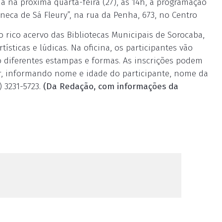
 Já na próxima quarta-feira (27), às 14h, a programação
neca de Sá Fleury”, na rua da Penha, 673, no Centro
 rico acervo das Bibliotecas Municipais de Sorocaba,
tísticas e lúdicas. Na oficina, os participantes vão
 diferentes estampas e formas. As inscrições podem
r
, informando nome e idade do participante, nome da
 3231-5723.
(Da Redação, com informações da