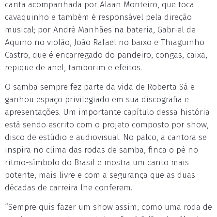
canta acompanhada por Alaan Monteiro, que toca
cavaquinho e também é responsável pela direção
musical; por André Manhães na bateria, Gabriel de
Aquino no violão, João Rafael no baixo e Thiaguinho
Castro, que é encarregado do pandeiro, congas, caixa,
repique de anel, tamborim e efeitos.
O samba sempre fez parte da vida de Roberta Sá e
ganhou espaço privilegiado em sua discografia e
apresentações. Um importante capítulo dessa história
está sendo escrito com o projeto composto por show,
disco de estúdio e audiovisual. No palco, a cantora se
inspira no clima das rodas de samba, finca o pé no
ritmo-símbolo do Brasil e mostra um canto mais
potente, mais livre e com a segurança que as duas
décadas de carreira lhe conferem.
“Sempre quis fazer um show assim, como uma roda de