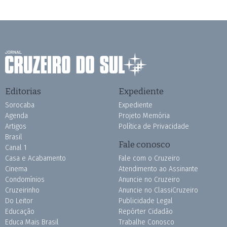
Editorias
Expediente
Sorocaba
Expediente
Agenda
Projeto Memória
Artigos
Política de Privacidade
Brasil
Fale conosco
Canal 1
Casa e Acabamento
Fale com o Cruzeiro
Cinema
Atendimento ao Assinante
Condomínios
Anuncie no Cruzeiro
Cruzeirinho
Anuncie no ClassiCruzeiro
Do Leitor
Publicidade Legal
Educação
Repórter Cidadão
Educa Mais Brasil
Trabalhe Conosco