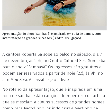
Apresentação do show "Sambasá" é inspirada em roda de samba, com
interpretação de grandes sucessos (Crédito: divulgação)
A cantora Roberta Sá sobe ao palco no sábado, dia 7
de dezembro, às 20h, no Centro Cultural Sesi Sorocaba
para o show “Sambasá”. Os ingressos são gratuitos e
podem ser reservados a partir de hoje (22), às 9h, no
site Meu Sesi. A classificação é livre.
No roteiro da apresentação, que é inspirada em uma
roda de samba, estão canções do repertório da artista
que se mesclam a alguns sucessos de grandes nomes
como Zeca Pagodinho, Arlindo Cruz e Martinho da