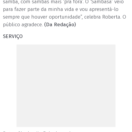
samba, com sambas mais ‘pra fora’. O ‘Sambasá’ veio
para fazer parte da minha vida e vou apresentá-lo
sempre que houver oportunidade”, celebra Roberta. O
público agradece.
(Da Redação)
SERVIÇO