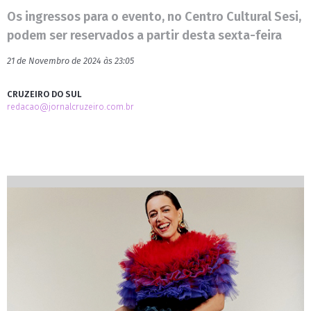
Os ingressos para o evento, no Centro Cultural Sesi,
podem ser reservados a partir desta sexta-feira
21 de Novembro de 2024 às 23:05
CRUZEIRO DO SUL
redacao@jornalcruzeiro.com.br