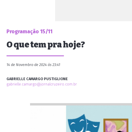
Programação 15/11
O que tem pra hoje?
14 de Novembro de 2024 às 23:41
GABRIELLE CAMARGO PUSTIGLIONE
gabrielle.camargo@jornalcruzeiro.com.br