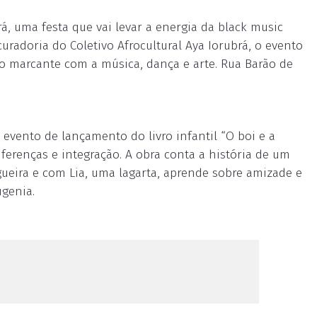
brá, uma festa que vai levar a energia da black music
uradoria do Coletivo Afrocultural Aya Iorubrá, o evento
tro marcante com a música, dança e arte. Rua Barão de
o evento de lançamento do livro infantil “O boi e a
ferenças e integração. A obra conta a história de um
eira e com Lia, uma lagarta, aprende sobre amizade e
ugenia.