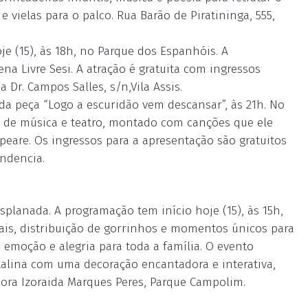
e vielas para o palco. Rua Barão de Piratininga, 555,
e (15), às 18h, no Parque dos Espanhóis. A
a Livre Sesi. A atração é gratuita com ingressos
 Dr. Campos Salles, s/n,Vila Assis.
 da peça “Logo a escuridão vem descansar”, às 21h. No
 de música e teatro, montado com canções que ele
eare. Os ingressos para a apresentação são gratuitos
endencia.
planada. A programação tem início hoje (15), às 15h,
is, distribuição de gorrinhos e momentos únicos para
 emoção e alegria para toda a família. O evento
talina com uma decoração encantadora e interativa,
sora Izoraida Marques Peres, Parque Campolim.