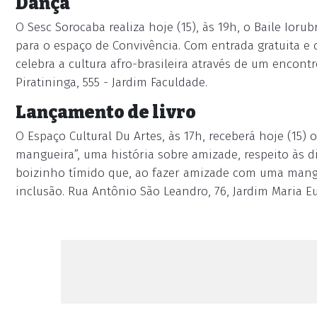
Dança
O Sesc Sorocaba realiza hoje (15), às 19h, o Baile Ioru
para o espaço de Convivência. Com entrada gratuita e c
celebra a cultura afro-brasileira através de um encon
Piratininga, 555 - Jardim Faculdade.
Lançamento de livro
O Espaço Cultural Du Artes, às 17h, receberá hoje (15) 
mangueira”, uma história sobre amizade, respeito às di
boizinho tímido que, ao fazer amizade com uma mangu
inclusão. Rua Antônio São Leandro, 76, Jardim Maria E