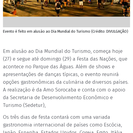
Evento é feito em alusão ao Dia Mundial do Turismo (Crédito: DIVULGAÇÃO)
Em alusão ao Dia Mundial do Turismo, começa hoje
(27) e segue até domingo (29) a Festa das Nações, que
acontece no Parque das Águas. Além de shows e
apresentações de danças típicas, o evento reunirá
opções gastronômicas da culinária de diversos países.
A realização é da Amo Sorocaba e conta com o apoio
da Secretaria de Desenvolvimento Econômico e
Turismo (Sedetur),
Os três dias de festa contará com uma variada
gastronomia internacional de países como Escócia,
Japão, Espanha, Estados Unidos, Coreia, Egito, Itália,