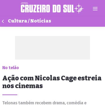
Cultura / Notícias
No telão
Ação com Nicolas Cage estreia
nos cinemas
Telonas também recebem drama, comédia e