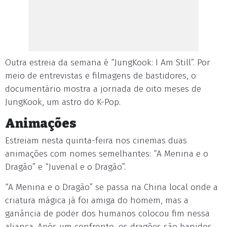
Outra estreia da semana é “JungKook: I Am Still”. Por
meio de entrevistas e filmagens de bastidores, o
documentário mostra a jornada de oito meses de
JungKook, um astro do K-Pop.
Animações
Estreiam nesta quinta-feira nos cinemas duas
animações com nomes semelhantes: “A Menina e o
Dragão” e “Juvenal e o Dragão”.
“A Menina e o Dragão” se passa na China local onde a
criatura mágica já foi amiga do homem, mas a
ganância de poder dos humanos colocou fim nessa
aliança. Após um confronto, os dragões são banidos