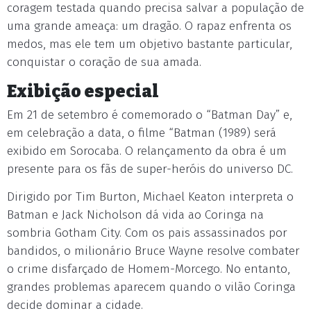
coragem testada quando precisa salvar a população de
uma grande ameaça: um dragão. O rapaz enfrenta os
medos, mas ele tem um objetivo bastante particular,
conquistar o coração de sua amada.
Exibição especial
Em 21 de setembro é comemorado o “Batman Day” e,
em celebração a data, o filme “Batman (1989) será
exibido em Sorocaba. O relançamento da obra é um
presente para os fãs de super-heróis do universo DC.
Dirigido por Tim Burton, Michael Keaton interpreta o
Batman e Jack Nicholson dá vida ao Coringa na
sombria Gotham City. Com os pais assassinados por
bandidos, o milionário Bruce Wayne resolve combater
o crime disfarçado de Homem-Morcego. No entanto,
grandes problemas aparecem quando o vilão Coringa
decide dominar a cidade.