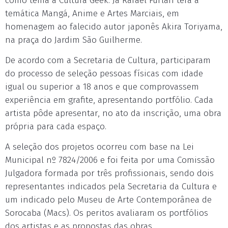
como tema a Cultura Geek. Já Rafael Furlan terá a
temática Mangá, Anime e Artes Marciais, em
homenagem ao falecido autor japonês Akira Toriyama,
na praça do Jardim São Guilherme.
De acordo com a Secretaria de Cultura, participaram
do processo de seleção pessoas físicas com idade
igual ou superior a 18 anos e que comprovassem
experiência em grafite, apresentando portfólio. Cada
artista pôde apresentar, no ato da inscrição, uma obra
própria para cada espaço.
A seleção dos projetos ocorreu com base na Lei
Municipal nº 7824/2006 e foi feita por uma Comissão
Julgadora formada por três profissionais, sendo dois
representantes indicados pela Secretaria da Cultura e
um indicado pelo Museu de Arte Contemporânea de
Sorocaba (Macs). Os peritos avaliaram os portfólios
dos artistas e as propostas das obras.