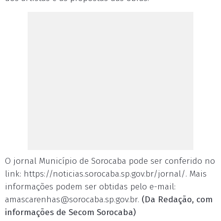
O jornal Município de Sorocaba pode ser conferido no
link: https://noticias.sorocaba.sp.gov.br/jornal/. Mais
informações podem ser obtidas pelo e-mail:
amascarenhas@sorocaba.sp.gov.br
.
(Da Redação, com
informações de Secom Sorocaba)