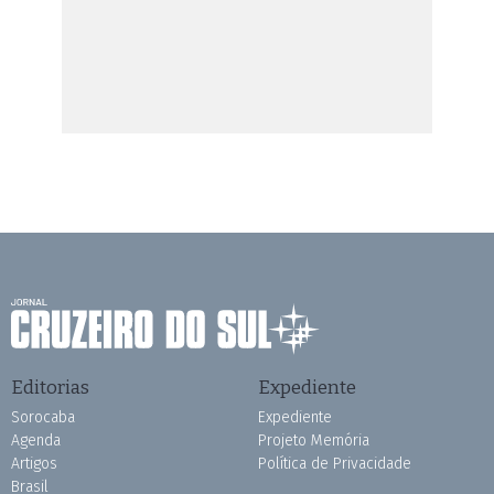
Editorias
Expediente
Sorocaba
Expediente
Agenda
Projeto Memória
Artigos
Política de Privacidade
Brasil