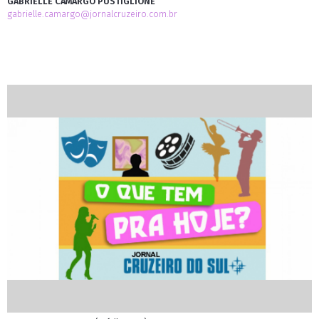
GABRIELLE CAMARGO PUSTIGLIONE
gabrielle.camargo@jornalcruzeiro.com.br