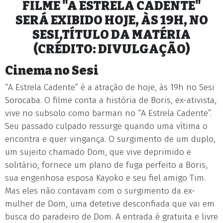
FILME "A ESTRELA CADENTE"
SERÁ EXIBIDO HOJE, ÀS 19H, NO
SESI,TÍTULO DA MATÉRIA
(CRÉDITO: DIVULGAÇÃO)
Cinema no Sesi
“A Estrela Cadente” é a atração de hoje, às 19h no Sesi
Sorocaba. O filme conta a história de Boris, ex-ativista,
vive no subsolo como barman no “A Estrela Cadente”.
Seu passado culpado ressurge quando uma vítima o
encontra e quer vingança. O surgimento de um duplo,
um sujeito chamado Dom, que vive deprimido e
solitário, fornece um plano de fuga perfeito a Boris,
sua engenhosa esposa Kayoko e seu fiel amigo Tim.
Mas eles não contavam com o surgimento da ex-
mulher de Dom, uma detetive desconfiada que vai em
busca do paradeiro de Dom. A entrada é gratuita e livre