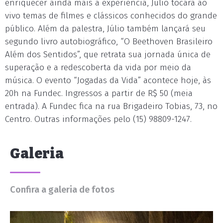
enriquecer ainda mais a experiência, Júlio tocará ao
vivo temas de filmes e clássicos conhecidos do grande
público. Além da palestra, Júlio também lançará seu
segundo livro autobiográfico, “O Beethoven Brasileiro
Além dos Sentidos”, que retrata sua jornada única de
superação e a redescoberta da vida por meio da
música. O evento “Jogadas da Vida” acontece hoje, às
20h na Fundec. Ingressos a partir de R$ 50 (meia
entrada). A Fundec fica na rua Brigadeiro Tobias, 73, no
Centro. Outras informações pelo (15) 98809-1247.
Galeria
Confira a galeria de fotos