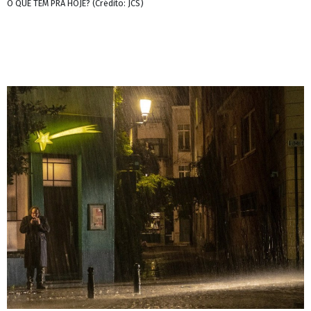
O QUE TEM PRA HOJE? (Crédito: JCS)