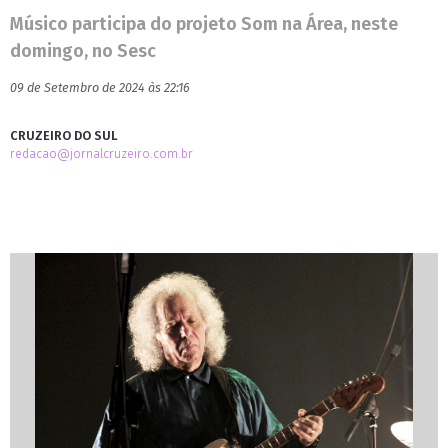
Músico participa do projeto Som na Área, neste
domingo, no Sesc
09 de Setembro de 2024 às 22:16
CRUZEIRO DO SUL
redacao@jornalcruzeiro.com.br