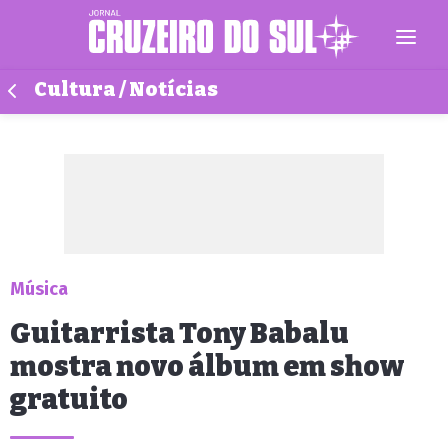
Cultura / Notícias
Música
Guitarrista Tony Babalu
mostra novo álbum em show
gratuito