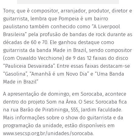
Tony, que é compositor, arranjador, produtor, diretor e
guitarrista, lembra que Pompeia é um bairro
paulistano também conhecido como “A Liverpool
Brasileira” pela profusão de bandas de rock durante as
décadas de 60 e 70. Ele ganhou destaque como
guitarrista da banda Made in Brazil, sendo compositor
(com Oswaldo Vecchione) de 9 das 12 faixas do disco
“Pauliceia Desvairada”. Entre essas faixas destacam-se
“Gasolina”, “Amanhã é um Novo Dia” e “Uma Banda
Made in Brazil”
A apresentação de domingo, em Sorocaba, acontece
dentro do projeto Som na Área. O Sesc Sorocaba fica
na rua Barão de Piratininga, 555, Jardim Faculdade.
Mais informações sobre o show do guitarrista e da
programação da unidade, estão disponíveis em
www.sescsp.org.br/unidades/sorocaba.