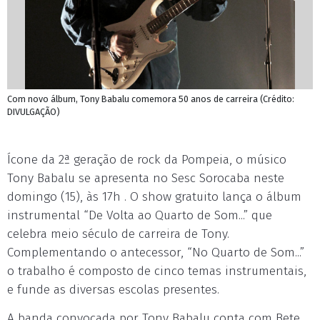
Com novo álbum, Tony Babalu comemora 50 anos de carreira (Crédito:
DIVULGAÇÃO)
Ícone da 2ª geração de rock da Pompeia, o músico
Tony Babalu se apresenta no Sesc Sorocaba neste
domingo (15), às 17h . O show gratuito lança o álbum
instrumental “De Volta ao Quarto de Som...” que
celebra meio século de carreira de Tony.
Complementando o antecessor, “No Quarto de Som...”
o trabalho é composto de cinco temas instrumentais,
e funde as diversas escolas presentes.
A banda convocada por Tony Babalu conta com Bete