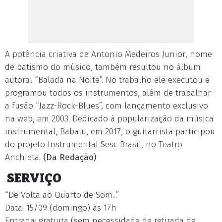
A potência criativa de Antonio Medeiros Junior, nome
de batismo do músico, também resultou no álbum
autoral “Balada na Noite”. No trabalho ele executou e
programou todos os instrumentos, além de trabalhar
a fusão “Jazz-Rock-Blues”, com lançamento exclusivo
na web, em 2003. Dedicado à popularização da música
instrumental, Babalu, em 2017, o guitarrista participou
do projeto Instrumental Sesc Brasil, no Teatro
Anchieta.
(Da Redação)
SERVIÇO
“De Volta ao Quarto de Som...”
Data: 15/09 (domingo) às 17h
Entrada: gratuita (sem necessidade de retirada de