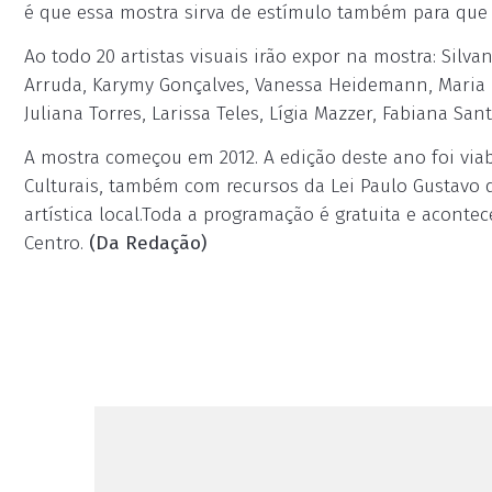
é que essa mostra sirva de estímulo também para que o
Ao todo 20 artistas visuais irão expor na mostra: Silva
Arruda, Karymy Gonçalves, Vanessa Heidemann, Maria R
Juliana Torres, Larissa Teles, Lígia Mazzer, Fabiana San
A mostra começou em 2012. A edição deste ano foi viabi
Culturais, também com recursos da Lei Paulo Gustavo
artística local.Toda a programação é gratuita e acontece
Centro.
(Da Redação)