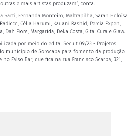
utras e mais artistas produzam”, conta.
na Sarti, Fernanda Monteiro, Maltrapilha, Sarah Heloísa
adicce, Célia Harumi, Kauani Rashid, Percia Expen,
ta, Dah Fiore, Margarida, Deka Costa, Gita, Cura e Glaw.
lizada por meio do edital Secult 09/23 - Projetos
 do município de Sorocaba para fomento da produção
 no Falso Bar, que fica na rua Francisco Scarpa, 321,