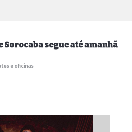
de Sorocaba segue até amanhã
tes e oficinas