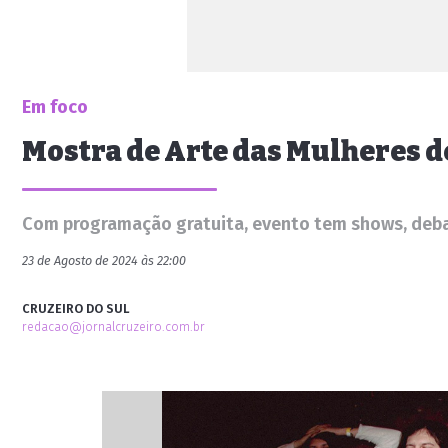
Em foco
Mostra de Arte das Mulheres 
Com programação gratuita, evento tem shows, deba
23 de Agosto de 2024 às 22:00
CRUZEIRO DO SUL
redacao@jornalcruzeiro.com.br