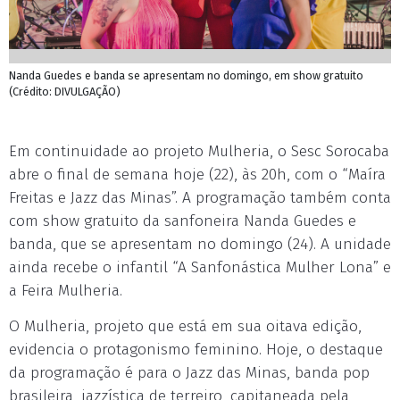
Nanda Guedes e banda se apresentam no domingo, em show gratuito
(Crédito: DIVULGAÇÃO)
Em continuidade ao projeto Mulheria, o Sesc Sorocaba
abre o final de semana hoje (22), às 20h, com o “Maíra
Freitas e Jazz das Minas”. A programação também conta
com show gratuito da sanfoneira Nanda Guedes e
banda, que se apresentam no domingo (24). A unidade
ainda recebe o infantil “A Sanfonástica Mulher Lona” e
a Feira Mulheria.
O Mulheria, projeto que está em sua oitava edição,
evidencia o protagonismo feminino. Hoje, o destaque
da programação é para o Jazz das Minas, banda pop
brasileira, jazzística de terreiro, capitaneada pela