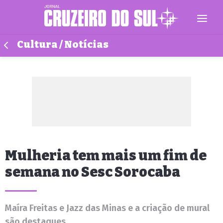
Cultura / Notícias
Mulheria tem mais um fim de
semana no Sesc Sorocaba
Maíra Freitas e Jazz das Minas e a criação de mural
são destaques