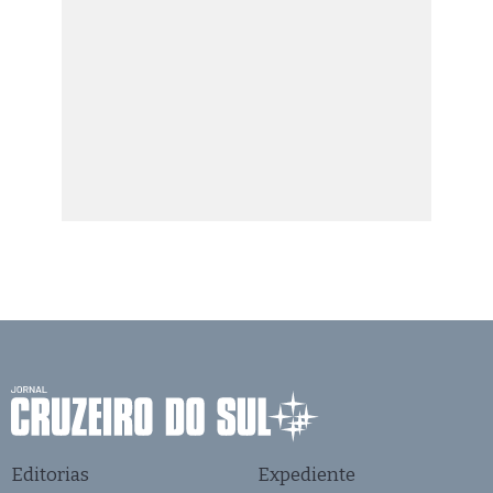
Editorias
Expediente