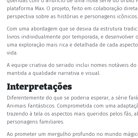
queridas com o anúncio de uma nova série do bruxo H
plataforma Max. O projeto, feito em colaboração diret
perspectiva sobre as histórias e personagens icônicos.
Com uma abordagem que se desvia da estrutura tradicio
livros individualmente por temporada, e desenvolver 
uma exploração mais rica e detalhada de cada aspecto 
vida.
A equipe criativa do seriado inclui nomes notáveis do
mantida a qualidade narrativa e visual.
Interpretações
Diferentemente do que se poderia esperar, a série far
Animais Fantásticos. Comprometida com uma adaptação 
trazendo à tela os aspectos mais queridos pelos fãs, 
personagens familiares.
Ao prometer um mergulho profundo no mundo mágico, 