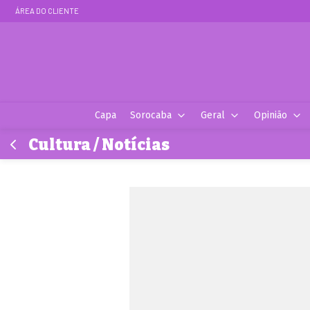
ÁREA DO CLIENTE
Capa
Sorocaba
Geral
Opinião
Cultura / Notícias