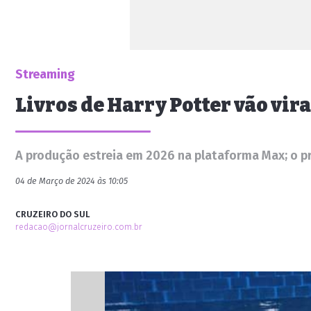
Streaming
Livros de Harry Potter vão vir
A produção estreia em 2026 na plataforma Max; o pr
04 de Março de 2024 às 10:05
CRUZEIRO DO SUL
redacao@jornalcruzeiro.com.br