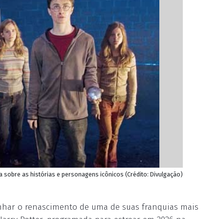
 sobre as histórias e personagens icônicos (Crédito: Divulgação)
unhar o renascimento de uma de suas franquias mais