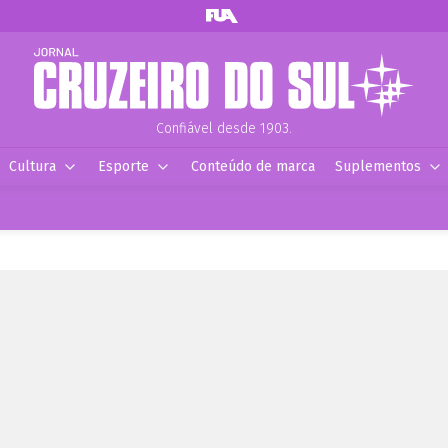
Confiável desde 1903.
Cultura
Esporte
Conteúdo de marca
Suplementos