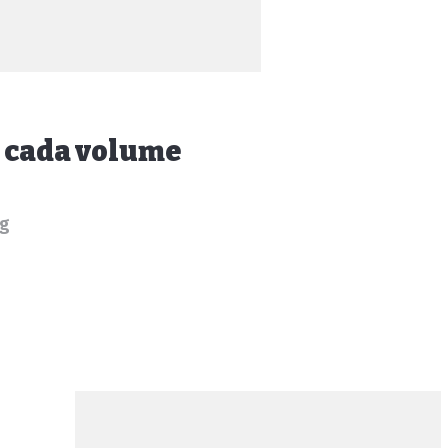
m cada volume
ng