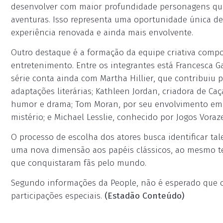
desenvolver com maior profundidade personagens que
aventuras. Isso representa uma oportunidade única d
experiência renovada e ainda mais envolvente.
Outro destaque é a formação da equipe criativa compo
entretenimento. Entre os integrantes está Francesca G
série conta ainda com Martha Hillier, que contribuiu
adaptações literárias; Kathleen Jordan, criadora de 
humor e drama; Tom Moran, por seu envolvimento em 
mistério; e Michael Lesslie, conhecido por Jogos Voraz
O processo de escolha dos atores busca identificar t
uma nova dimensão aos papéis clássicos, ao mesmo t
que conquistaram fãs pelo mundo.
Segundo informações da People, não é esperado que o 
participações especiais.
(Estadão Conteúdo)