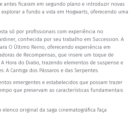
 antes ficaram em segundo plano e introduzir novas
e explorar a fundo a vida em Hogwarts, oferecendo uma
sta só por profissionais com experiência no
ardiner, conhecida por seu trabalho em Succession. A
 para O Último Reino, oferecendo experiência em
Caçadoras de Recompensas, que insere um toque de
A Hora do Diabo, trazendo elementos de suspense e
es: A Cantiga dos Pássaros e das Serpentes.
alentos emergentes e estabelecidos que possam trazer
empo que preservam as características fundamentais
elenco original da saga cinematográfica faça