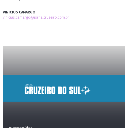
VINICIUS CAMARGO
vinicius.camargo@jornalcruzeiro.com.br