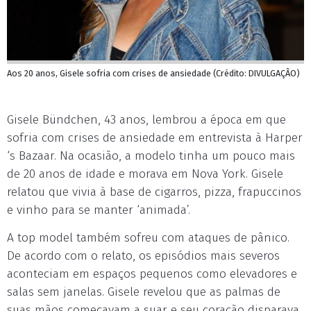
Aos 20 anos, Gisele sofria com crises de ansiedade (Crédito: DIVULGAÇÃO)
Gisele Bündchen, 43 anos, lembrou a época em que
sofria com crises de ansiedade em entrevista à Harper
‘s Bazaar. Na ocasião, a modelo tinha um pouco mais
de 20 anos de idade e morava em Nova York. Gisele
relatou que vivia à base de cigarros, pizza, frapuccinos
e vinho para se manter ‘animada’.
A top model também sofreu com ataques de pânico.
De acordo com o relato, os episódios mais severos
aconteciam em espaços pequenos como elevadores e
salas sem janelas. Gisele revelou que as palmas de
suas mãos começavam a suar e seu coração disparava