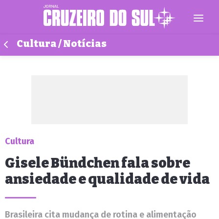
Cultura / Notícias
Cultura
Gisele Bündchen fala sobre
ansiedade e qualidade de vida
Brasileira cita mudança de rotina e alimentação