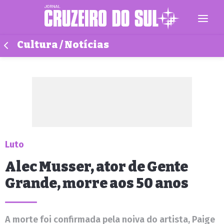
Cultura / Notícias
Luto
Alec Musser, ator de Gente
Grande, morre aos 50 anos
A morte foi confirmada pela noiva do artista, Paige