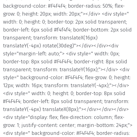
background-color: #F4F4F4; border-radius: 50%; flex-
grow: 0; height: 20px; width: 20px;"></div> <div style="
width: 0; height: 0; border-top: 2px solid transparent;
border-left: 6px solid #f4f4f4; border-bottom: 2px solid
transparent; transform: translateX(16px)
translateY(-4px) rotate(30deg)"></div></div><div
style="margin-left: auto;"> <div style=" width: 0px;
border-top: 8px solid #F4F4F4; border-right: 8px solid
transparent; transform: translateY(16px);"></div> <div
style=" background-color: #F4F4F4; flex-grow: 0; height:
12px; width: 16px; transform: translateY(-4px);"></div>
<div style=" width: 0; height: 0; border-top: 8px solid
#F4F4F4; border-left: 8px solid transparent; transform:
translateY(-4px) translateX(8px);"></div></div></div>
<div style="display: flex; flex-direction: column; flex-
grow: 1; justify-content: center; margin-bottom: 24px;">
<div style=" background-color: #F4F4F4; border-radius: