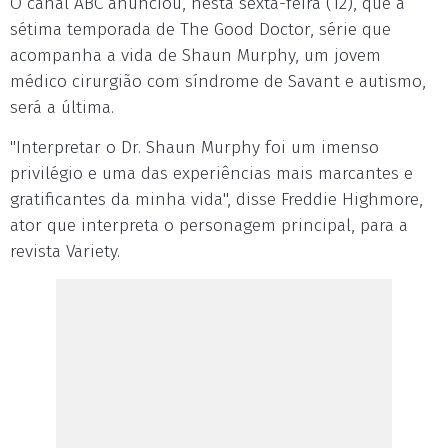
O canal ABC anunciou, nesta sexta-feira (12), que a
sétima temporada de The Good Doctor, série que
acompanha a vida de Shaun Murphy, um jovem
médico cirurgião com síndrome de Savant e autismo,
será a última.
"Interpretar o Dr. Shaun Murphy foi um imenso
privilégio e uma das experiências mais marcantes e
gratificantes da minha vida", disse Freddie Highmore,
ator que interpreta o personagem principal, para a
revista Variety.