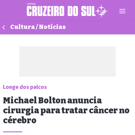
Cultura / Notícias
Longe dos palcos
Michael Bolton anuncia
cirurgia para tratar câncer no
cérebro