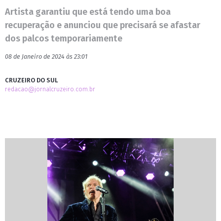
Artista garantiu que está tendo uma boa
recuperação e anunciou que precisará se afastar
dos palcos temporariamente
08 de Janeiro de 2024 às 23:01
CRUZEIRO DO SUL
redacao@jornalcruzeiro.com.br