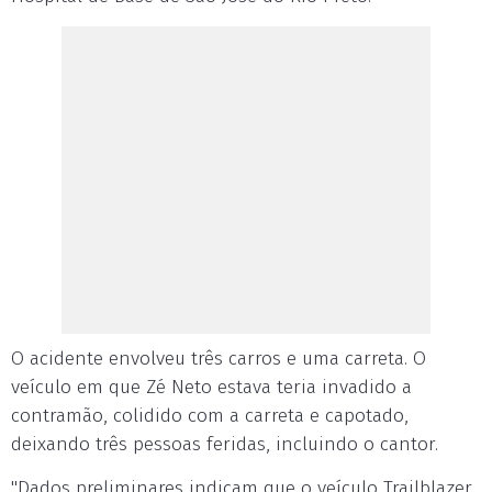
O acidente envolveu três carros e uma carreta. O
veículo em que Zé Neto estava teria invadido a
contramão, colidido com a carreta e capotado,
deixando três pessoas feridas, incluindo o cantor.
"Dados preliminares indicam que o veículo Trailblazer