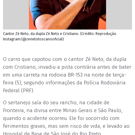
Cantor Zé Neto, da dupla Zé Neto e Cristiano. (Crédito: Reprodução
Instagram/@zenetotoscanooficial)
O carro que capotou com o cantor Zé Neto, da dupla
com Cristiano, invadiu a pista contrária antes de bater
em uma carreta na rodovia BR-153 na noite de terça-
feira (5), segundo informações da Polícia Rodoviária
Federal (PRF).
O sertanejo saía do seu rancho, na cidade de
Fronteira, na divisa entre Minas Gerais e São Paulo,
quando o acidente ocorreu. Ele foi socorrido com
ferimentos graves, mas sem risco de vida, e levado ao
Hospital de Base de São José do Rio Preto.