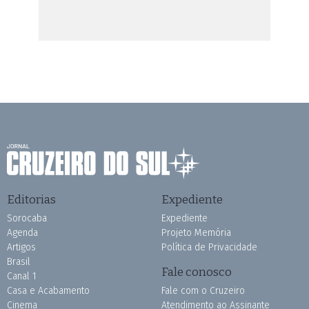
Editorias
Expediente
Sorocaba
Expediente
Agenda
Projeto Memória
Artigos
Política de Privacidade
Brasil
Fale conosco
Canal 1
Casa e Acabamento
Fale com o Cruzeiro
Cinema
Atendimento ao Assinante