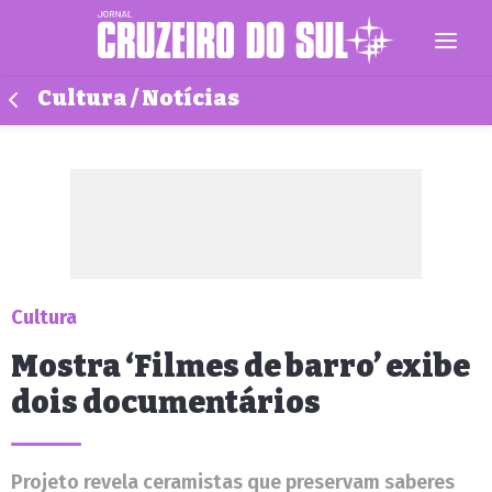
Cultura / Notícias
Cultura
Mostra ‘Filmes de barro’ exibe
dois documentários
Projeto revela ceramistas que preservam saberes