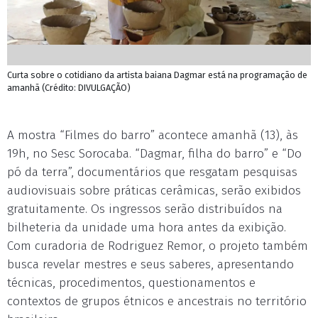
Curta sobre o cotidiano da artista baiana Dagmar está na programação de
amanhã (Crédito: DIVULGAÇÃO)
A mostra “Filmes do barro” acontece amanhã (13), às
19h, no Sesc Sorocaba. “Dagmar, filha do barro” e “Do
pó da terra”, documentários que resgatam pesquisas
audiovisuais sobre práticas cerâmicas, serão exibidos
gratuitamente. Os ingressos serão distribuídos na
bilheteria da unidade uma hora antes da exibição.
Com curadoria de Rodriguez Remor, o projeto também
busca revelar mestres e seus saberes, apresentando
técnicas, procedimentos, questionamentos e
contextos de grupos étnicos e ancestrais no território