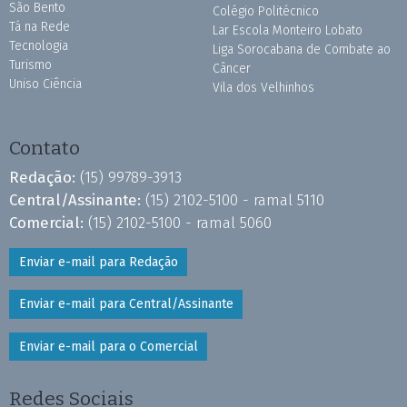
São Bento
Colégio Politécnico
Tá na Rede
Lar Escola Monteiro Lobato
Tecnologia
Liga Sorocabana de Combate ao
Turismo
Câncer
Uniso Ciência
Vila dos Velhinhos
Contato
Redação:
(15) 99789-3913
Central/Assinante:
(15) 2102-5100 - ramal 5110
Comercial:
(15) 2102-5100 - ramal 5060
Enviar e-mail para Redação
Enviar e-mail para Central/Assinante
Enviar e-mail para o Comercial
Redes Sociais