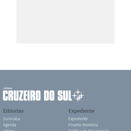
Editorias
Expediente
Sorocaba
Expediente
Agenda
Projeto Memória