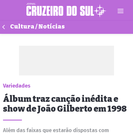
Cultura / Notícias
Variedades
Álbum traz canção inédita e
show de João Gilberto em 1998
Além das faixas que estarão dispostas com