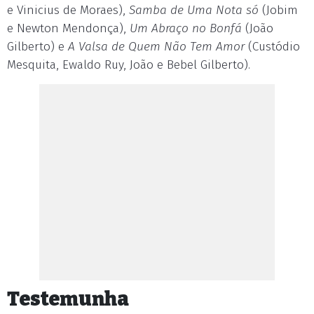
e Vinicius de Moraes),
Samba de Uma Nota só
(Jobim
e Newton Mendonça),
Um Abraço no Bonfá
(João
Gilberto) e
A Valsa de Quem Não Tem Amor
(Custódio
Mesquita, Ewaldo Ruy, João e Bebel Gilberto).
Testemunha