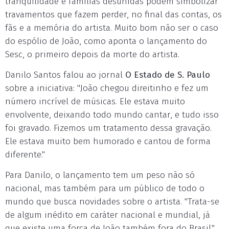
tranquilidade e famílias desunidas podem simbolizar
travamentos que fazem perder, no final das contas, os
fãs e a memória do artista. Muito bom não ser o caso
do espólio de João, como aponta o lançamento do
Sesc, o primeiro depois da morte do artista.
Danilo Santos falou ao jornal
O Estado de S. Paulo
sobre a iniciativa: "João chegou direitinho e fez um
número incrível de músicas. Ele estava muito
envolvente, deixando todo mundo cantar, e tudo isso
foi gravado. Fizemos um tratamento dessa gravação.
Ele estava muito bem humorado e cantou de forma
diferente."
Para Danilo, o lançamento tem um peso não só
nacional, mas também para um público de todo o
mundo que busca novidades sobre o artista. "Trata-se
de algum inédito em caráter nacional e mundial, já
que existe uma força de João também fora do Brasil."