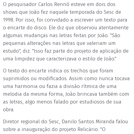
O pesquisador Carlos Rennó esteve em dois dos
shows que João fez naquele temporada do Sesc de
1998. Por isso, foi convidado a escrever um texto para
o encarte do disco. Ele diz que observou atentamente
algumas mudanças nas letras feitas por João. "São
pequenas alterações nas letras que valeriam um
estudo", diz. "Isso faz parte do projeto de aplicação de
uma limpidez que caracterizava o estilo de João."
O texto do encarte indica os trechos que foram
suprimidos ou modificados. Assim como nunca tocava
uma harmonia ou fazia a divisão rítmica de uma
melodia da mesma forma, João brincava também com
as letras, algo menos falado por estudiosos de sua
obra.
Diretor regional do Sesc, Danilo Santos Miranda falou
sobre a inauguração do projeto Relicário. "O