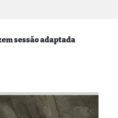
azem sessão adaptada