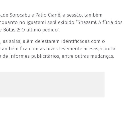
ade Sorocaba e Pátio Cianê, a sessão, também
enquanto no Iguatemi será exibido “Shazam!: A fúria dos
 Botas 2: O último pedido”.
 as salas, além de estarem identificadas com o
 também fica com as luzes levemente acesas,a porta
ão de informes publicitários, entre outras mudanças.