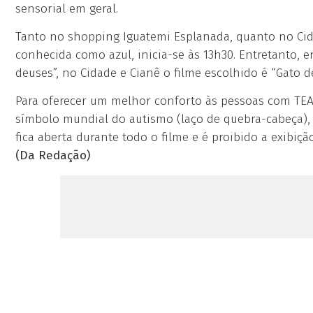
sensorial em geral.
Tanto no shopping Iguatemi Esplanada, quanto no Cid
conhecida como azul, inicia-se às 13h30. Entretanto, 
deuses”, no Cidade e Cianê o filme escolhido é “Gato de
Para oferecer um melhor conforto às pessoas com TEA,
símbolo mundial do autismo (laço de quebra-cabeça),
fica aberta durante todo o filme e é proibido a exibiç
(Da Redação)