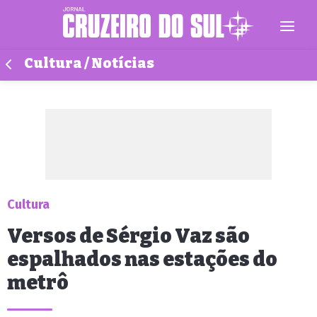
Cultura / Notícias
Cultura
Versos de Sérgio Vaz são
espalhados nas estações do
metrô