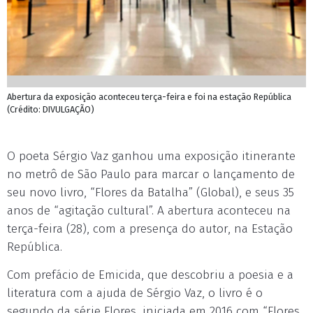
Abertura da exposição aconteceu terça-feira e foi na estação República
(Crédito: DIVULGAÇÃO)
O poeta Sérgio Vaz ganhou uma exposição itinerante
no metrô de São Paulo para marcar o lançamento de
seu novo livro, “Flores da Batalha” (Global), e seus 35
anos de “agitação cultural”. A abertura aconteceu na
terça-feira (28), com a presença do autor, na Estação
República.
Com prefácio de Emicida, que descobriu a poesia e a
literatura com a ajuda de Sérgio Vaz, o livro é o
segundo da série Flores, iniciada em 2016 com “Flores