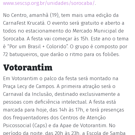
www.sescsp.org.br/unidades/sorocaba/
.
No Centro, amanhã (19), tem mais uma edição da
CarnaFest Krucatá. O evento será gratuito e aberto a
todos no estacionamento do Mercado Municipal de
Sorocaba. A festa vai começar às 15h. Este ano o tema
é “Por um Brasil + Colorido”. O grupo é composto por
72 batuqueiros, que darão o ritmo para os foliões.
Votorantim
Em Votorantim o palco da festa será montado na
Praça Lecy de Campos. A primeira atração será o
Carnaval da Inclusão, destinado exclusivamente a
pessoas com deficiência intelectual. A festa está
marcada para hoje, das 14h às 17h, e terá presenças
dos frequentadores dos Centros de Atenção
Psicossocial (Caps) e da Apae de Votorantim. No
período da noite, das 20h às 23h, a Escola de Samba