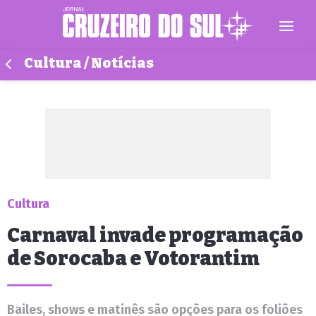
Cultura / Notícias
Cultura
Carnaval invade programação
de Sorocaba e Votorantim
Bailes, shows e matinês são opções para os foliões