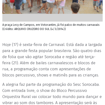
A praça Lecy de Campos, em Votorantim, já foi palco de muitos carnavais
(Crédito: ARQUIVO CRUZEIRO DO SUL (4/3/2014))
Hoje (17) é sexta-feira de Carnaval. Está dada a largada
para a grande festa popular brasileira. São quatro dias
de folia que vão agitar Sorocaba e região até terça-
feira (21). Além de bailes carnavalescos e blocos de
rua, a programação conta com apresentações de
blocos percussivo, shows e matinês para as crianças.
A alegria faz parte da programação do Sesc Sorocaba.
Com entrada livre, o show do Bloco Percussivo
Orquestra Rural vai colocar todo mundo para dançar e
vibrar ao som dos tambores. A apresentação será às