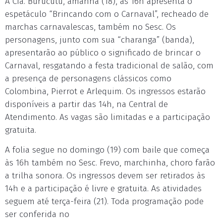
A Cia. Burucutu, amanhã (18), às 16h apresenta o
espetáculo “Brincando com o Carnaval”, recheado de
marchas carnavalescas, também no Sesc. Os
personagens, junto com sua “charanga” (banda),
apresentarão ao público o significado de brincar o
Carnaval, resgatando a festa tradicional de salão, com
a presença de personagens clássicos como
Colombina, Pierrot e Arlequim. Os ingressos estarão
disponíveis a partir das 14h, na Central de
Atendimento. As vagas são limitadas e a participação
gratuita.
A folia segue no domingo (19) com baile que começa
às 16h também no Sesc. Frevo, marchinha, choro farão
a trilha sonora. Os ingressos devem ser retirados às
14h e a participação é livre e gratuita. As atividades
seguem até terça-feira (21). Toda programação pode
ser conferida no