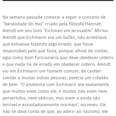
Na semana passada comecei a expor o conceito de
“banalidade do mal” criado pela filósofa Hannah
Arendt em seu livro “Eichman em Jerusalém”. Afirma
Arendt que Eichmann era um bufão, não acreditava
que estivesse fazendo algo errado, que fosse
responsável pelo que fazia, porque, afinal de contas,
agia como bom funcionário que deve obedecer ordens
e que nada há de errado em obedecer ordens. Arendt
viu em Eichmann um homem comum, de caráter
similar a muitas outras pessoas, parecia um cidadão
de bem. “O problema com Eichmann era exatamente
que muitos eram como ele, e muitos não eram nem
pervertidos, nem sádicos, mas eram e ainda são
terrível e assustadoramente normais”, escreveu. Ele
não se dava conta de que, ao aderir ao nazismo, ele