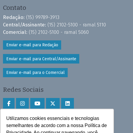
Contato
Redação:
(15) 99789-3913
Central/Assinante:
(15) 2102-5100 - ramal 5110
Comercial:
(15) 2102-5100 - ramal 5060
Enviar e-mail para Redação
Enviar e-mail para Central/Assinante
Enviar e-mail para o Comercial
Redes Sociais
Utilizamos cookies essenciais e tecnologias
Faça download do aplicativo
semelhantes de acordo com a nossa Política de
Privacidade. Ao continuar navegando, você