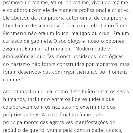
promoveu o regime, atuou no regime, viveu do regime
e colaborou com ele de maneira profissional e criativa.
Ele abdicou da sua própria autonomia, de sua própria
liberdade e de sua consciência, como ela diz no filme.
Eichmann não era um louco, maligno ou cruel. Era um
carrasco de gabinete. O sociólogo e filósofo polonês
Zygmunt Bauman afirmou em “Modernidade e
ambivalência” que “as monstruosidades ideológicas
do nazismo não foram construídas por monstros, mas
foram desenvolvidas com rigor científico por homens
comuns”.
Arendt mostrou o mal como distribuído entre os seres
humanos, incluindo entre os líderes judeus que
colaboravam com os nazistas no extermínio dos
próprios judeus. A parte final do filme trata
principalmente das agressivas manifestações de
repúdio de que foi vítima pela comunidade judaica,