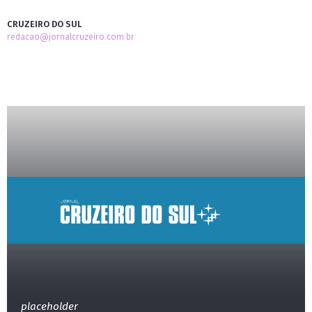
CRUZEIRO DO SUL
redacao@jornalcruzeiro.com.br
placeholder