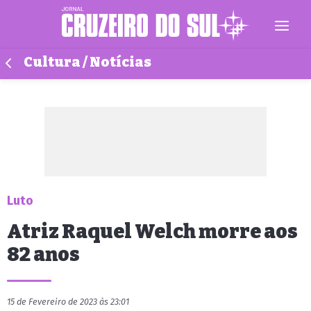
Cultura / Notícias
Luto
Atriz Raquel Welch morre aos
82 anos
15 de Fevereiro de 2023 às 23:01