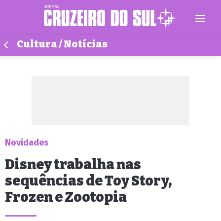
Cultura / Notícias
Novidades
Disney trabalha nas
sequências de Toy Story,
Frozen e Zootopia