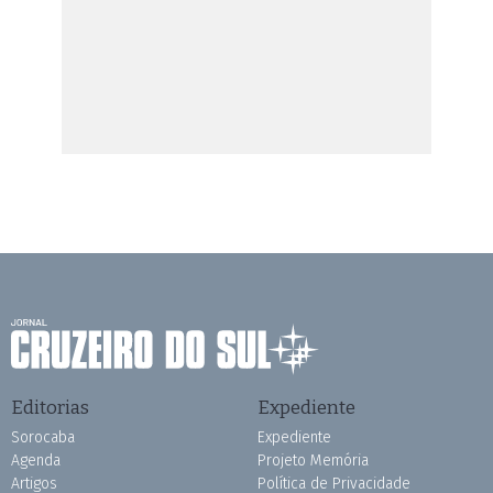
Editorias
Expediente
Sorocaba
Expediente
Agenda
Projeto Memória
Artigos
Política de Privacidade