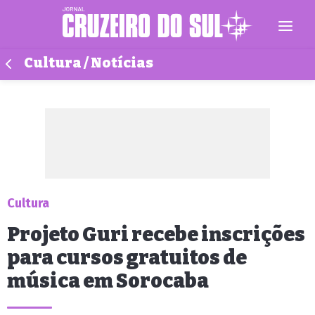
Cultura / Notícias
Cultura
Projeto Guri recebe inscrições
para cursos gratuitos de
música em Sorocaba