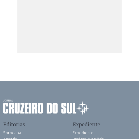
Editorias
Expediente
Sorocaba
Expediente