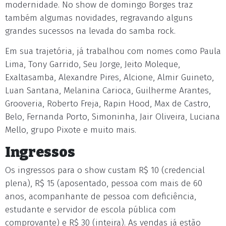
modernidade. No show de domingo Borges traz
também algumas novidades, regravando alguns
grandes sucessos na levada do samba rock.
Em sua trajetória, já trabalhou com nomes como Paula
Lima, Tony Garrido, Seu Jorge, Jeito Moleque,
Exaltasamba, Alexandre Pires, Alcione, Almir Guineto,
Luan Santana, Melanina Carioca, Guilherme Arantes,
Grooveria, Roberto Freja, Rapin Hood, Max de Castro,
Belo, Fernanda Porto, Simoninha, Jair Oliveira, Luciana
Mello, grupo Pixote e muito mais.
Ingressos
Os ingressos para o show custam R$ 10 (credencial
plena), R$ 15 (aposentado, pessoa com mais de 60
anos, acompanhante de pessoa com deficiência,
estudante e servidor de escola pública com
comprovante) e R$ 30 (inteira). As vendas já estão