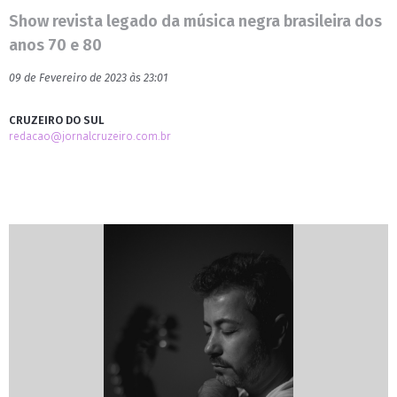
Show revista legado da música negra brasileira dos
anos 70 e 80
09 de Fevereiro de 2023 às 23:01
CRUZEIRO DO SUL
redacao@jornalcruzeiro.com.br