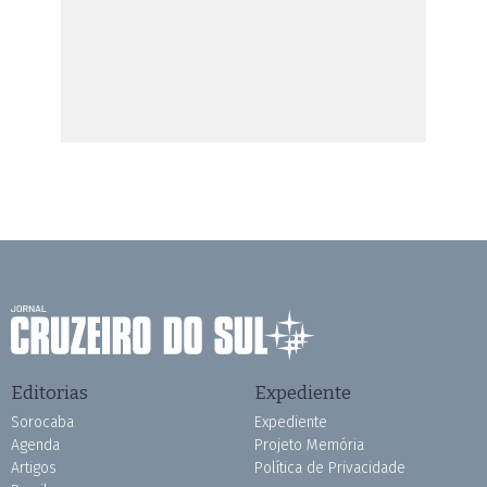
Editorias
Expediente
Sorocaba
Expediente
Agenda
Projeto Memória
Artigos
Política de Privacidade