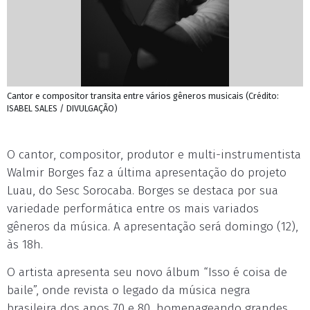
Cantor e compositor transita entre vários gêneros musicais (Crédito:
ISABEL SALES / DIVULGAÇÃO)
O cantor, compositor, produtor e multi-instrumentista
Walmir Borges faz a última apresentação do projeto
Luau, do Sesc Sorocaba. Borges se destaca por sua
variedade performática entre os mais variados
gêneros da música. A apresentação será domingo (12),
às 18h.
O artista apresenta seu novo álbum “Isso é coisa de
baile”, onde revista o legado da música negra
brasileira dos anos 70 e 80, homenageando grandes