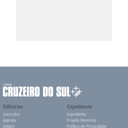
Editorias
Expediente
Sorocaba
Expediente
Agenda
Projeto Memória
Artigos
Política de Privacidade