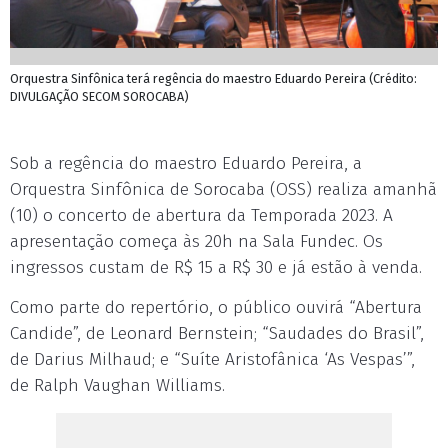
Orquestra Sinfônica terá regência do maestro Eduardo Pereira (Crédito:
DIVULGAÇÃO SECOM SOROCABA)
Sob a regência do maestro Eduardo Pereira, a
Orquestra Sinfônica de Sorocaba (OSS) realiza amanhã
(10) o concerto de abertura da Temporada 2023. A
apresentação começa às 20h na Sala Fundec. Os
ingressos custam de R$ 15 a R$ 30 e já estão à venda.
Como parte do repertório, o público ouvirá “Abertura
Candide”, de Leonard Bernstein; “Saudades do Brasil”,
de Darius Milhaud; e “Suíte Aristofânica ‘As Vespas’”,
de Ralph Vaughan Williams.