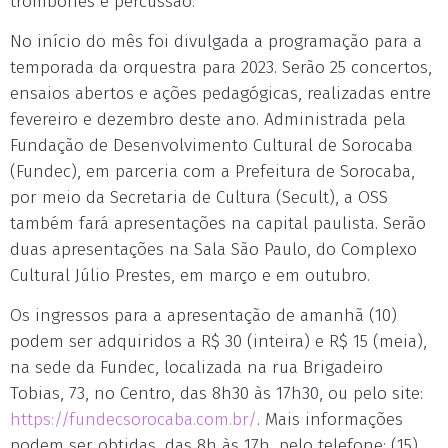
trombones e percussão.
No início do mês foi divulgada a programação para a
temporada da orquestra para 2023. Serão 25 concertos,
ensaios abertos e ações pedagógicas, realizadas entre
fevereiro e dezembro deste ano. Administrada pela
Fundação de Desenvolvimento Cultural de Sorocaba
(Fundec), em parceria com a Prefeitura de Sorocaba,
por meio da Secretaria de Cultura (Secult), a OSS
também fará apresentações na capital paulista. Serão
duas apresentações na Sala São Paulo, do Complexo
Cultural Júlio Prestes, em março e em outubro.
Os ingressos para a apresentação de amanhã (10)
podem ser adquiridos a R$ 30 (inteira) e R$ 15 (meia),
na sede da Fundec, localizada na rua Brigadeiro
Tobias, 73, no Centro, das 8h30 às 17h30, ou pelo site:
https://fundecsorocaba.com.br/
. Mais informações
podem ser obtidas, das 8h às 17h, pelo telefone: (15)