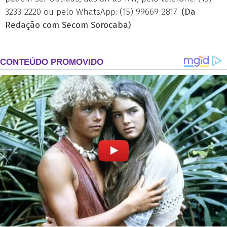
3233-2220 ou pelo WhatsApp: (15) 99669-2817.
(Da
Redação com Secom Sorocaba)