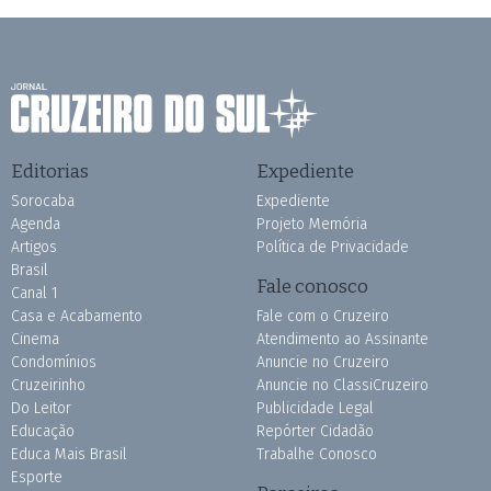
Editorias
Expediente
Sorocaba
Expediente
Agenda
Projeto Memória
Artigos
Política de Privacidade
Brasil
Fale conosco
Canal 1
Casa e Acabamento
Fale com o Cruzeiro
Cinema
Atendimento ao Assinante
Condomínios
Anuncie no Cruzeiro
Cruzeirinho
Anuncie no ClassiCruzeiro
Do Leitor
Publicidade Legal
Educação
Repórter Cidadão
Educa Mais Brasil
Trabalhe Conosco
Esporte