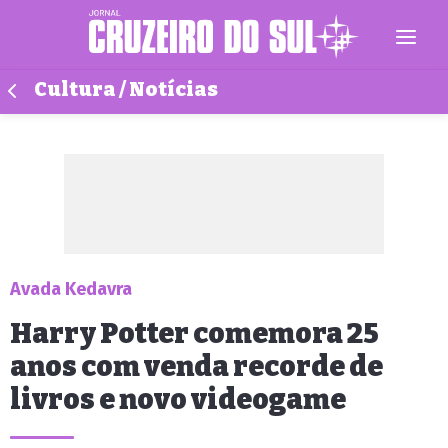
Cultura / Notícias
Avada Kedavra
Harry Potter comemora 25
anos com venda recorde de
livros e novo videogame