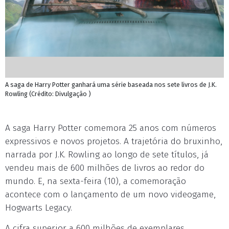
A saga de Harry Potter ganhará uma série baseada nos sete livros de J.K.
Rowling (Crédito: Divulgação )
A saga Harry Potter comemora 25 anos com números
expressivos e novos projetos. A trajetória do bruxinho,
narrada por J.K. Rowling ao longo de sete títulos, já
vendeu mais de 600 milhões de livros ao redor do
mundo. E, na sexta-feira (10), a comemoração
acontece com o lançamento de um novo videogame,
Hogwarts Legacy.
A cifra superior a 600 milhões de exemplares