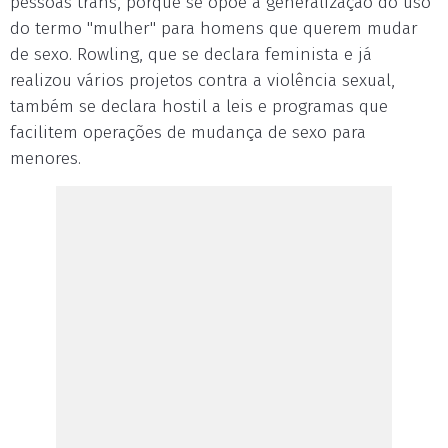
pessoas trans, porque se opõe à generalização do uso
do termo "mulher" para homens que querem mudar
de sexo. Rowling, que se declara feminista e já
realizou vários projetos contra a violência sexual,
também se declara hostil a leis e programas que
facilitem operações de mudança de sexo para
menores.