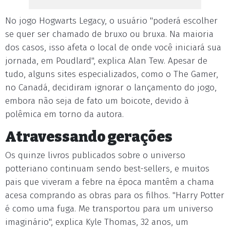
No jogo Hogwarts Legacy, o usuário "poderá escolher
se quer ser chamado de bruxo ou bruxa. Na maioria
dos casos, isso afeta o local de onde você iniciará sua
jornada, em Poudlard", explica Alan Tew. Apesar de
tudo, alguns sites especializados, como o The Gamer,
no Canadá, decidiram ignorar o lançamento do jogo,
embora não seja de fato um boicote, devido à
polêmica em torno da autora.
Atravessando gerações
Os quinze livros publicados sobre o universo
potteriano continuam sendo best-sellers, e muitos
pais que viveram a febre na época mantêm a chama
acesa comprando as obras para os filhos. "Harry Potter
é como uma fuga. Me transportou para um universo
imaginário", explica Kyle Thomas, 32 anos, um