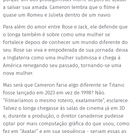
a salvar sua amada. Cameron lembra que o filme é
quase um Romeu e Julieta dentro de um navio
Para além do amor entre Rose e Jack, ele defende que
o longa também é sobre como uma mulher se
fortalece depois de conhecer um mundo diferente do
seu. Rose sai viva e empoderada de sua jornada: deixa
a Inglaterra como uma mulher submissa e chega à
América renegando seu passado, tornando-se uma
nova mulher.
Mas será que Cameron faria algo diferente se Titanic
fosse lançado em 2023 em vez de 1998? Não.
“Filmaríamos o mesmo roteiro, exatamente”, esclarece.
Talvez o longa chegasse às salas de cinema já em 3D
e, durante a produção, o diretor canadense pudesse
optar por mais computação gráfica do que usou, como
fez em “Avatar” e em sua sequência - seriam essas as