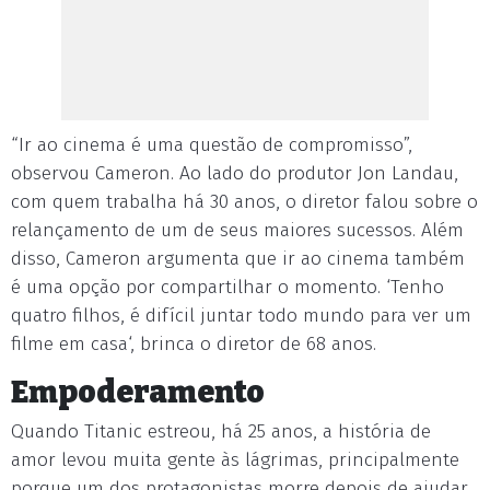
“Ir ao cinema é uma questão de compromisso”,
observou Cameron. Ao lado do produtor Jon Landau,
com quem trabalha há 30 anos, o diretor falou sobre o
relançamento de um de seus maiores sucessos. Além
disso, Cameron argumenta que ir ao cinema também
é uma opção por compartilhar o momento. ‘Tenho
quatro filhos, é difícil juntar todo mundo para ver um
filme em casa‘, brinca o diretor de 68 anos.
Empoderamento
Quando Titanic estreou, há 25 anos, a história de
amor levou muita gente às lágrimas, principalmente
porque um dos protagonistas morre depois de ajudar