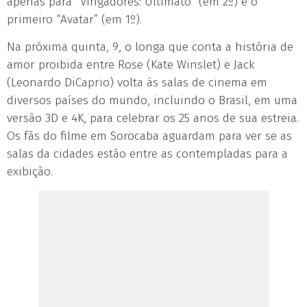
apenas para “Vingadores: Ultimato” (em 2º) e o
primeiro “Avatar” (em 1º).
Na próxima quinta, 9, o longa que conta a história de
amor proibida entre Rose (Kate Winslet) e Jack
(Leonardo DiCaprio) volta às salas de cinema em
diversos países do mundo, incluindo o Brasil, em uma
versão 3D e 4K, para celebrar os 25 anos de sua estreia.
Os fãs do filme em Sorocaba aguardam para ver se as
salas da cidades estão entre as contempladas para a
exibição.