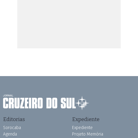
Editorias
Expediente
Sorocaba
Expediente
Agenda
Projeto Memória