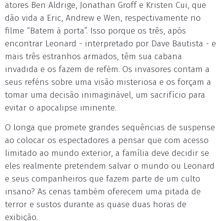
atores Ben Aldrige, Jonathan Groff e Kristen Cui, que
dão vida a Eric, Andrew e Wen, respectivamente no
filme “Batem à porta”. Isso porque os três, após
encontrar Leonard - interpretado por Dave Bautista - e
mais três estranhos armados, têm sua cabana
invadida e os fazem de refém. Os invasores contam a
seus reféns sobre uma visão misteriosa e os forçam a
tomar uma decisão inimaginável, um sacrifício para
evitar o apocalipse iminente.
O longa que promete grandes sequências de suspense
ao colocar os espectadores a pensar que com acesso
limitado ao mundo exterior, a família deve decidir se
eles realmente pretendem salvar o mundo ou Leonard
e seus companheiros que fazem parte de um culto
insano? As cenas também oferecem uma pitada de
terror e sustos durante as quase duas horas de
exibição.