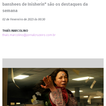
banshees de Inisherin" são os destaques da
semana
02 de Fevereiro de 2023 às 00:30
THAÍS MARCOLINO
thais.marcolino@jornalcruzeiro.com.br