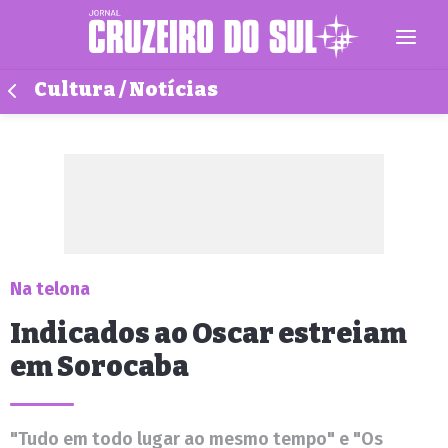
Cultura / Notícias
Na telona
Indicados ao Oscar estreiam
em Sorocaba
"Tudo em todo lugar ao mesmo tempo" e "Os