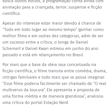
busca outros estilos, a programação conta ainda com
animação para a criançada, terror, suspense e ficção
científica.
Apesar do interesse estar maior devido à chance de
“Tudo em todo lugar ao mesmo tempo” ganhar como
melhor filme e em outras dez categorias, além de ser
um sucesso entre a crítica, o longa de Daniel
Scheinert e Daniel Kwan estreou em junho do ano
passado e está em relançamento no Brasil.
Por mais que a base da ideia seja conceituada na
ficção científica, o filme transita entre comédia, drama,
intrigas familiares e tudo mais que se possa imaginar.
“Esse filme poderia facilmente ser chamado de “O real
multiverso da loucura”. Ele apresenta a proposta de
uma forma inédita e de maneira grandiosa”, analisou
uma crítica do portal Estação Nerd.