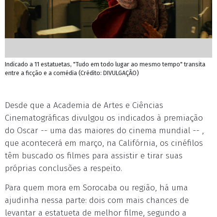
Indicado a 11 estatuetas, "Tudo em todo lugar ao mesmo tempo" transita
entre a ficção e a comédia (Crédito: DIVULGAÇÃO)
Desde que a Academia de Artes e Ciências
Cinematográficas divulgou os indicados à premiação
do Oscar -- uma das maiores do cinema mundial -- ,
que acontecerá em março, na Califórnia, os cinéfilos
têm buscado os filmes para assistir e tirar suas
próprias conclusões a respeito.
Para quem mora em Sorocaba ou região, há uma
ajudinha nessa parte: dois com mais chances de
levantar a estatueta de melhor filme, segundo a