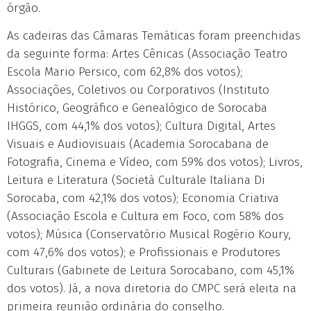
órgão.
As cadeiras das Câmaras Temáticas foram preenchidas
da seguinte forma: Artes Cênicas (Associação Teatro
Escola Mario Persico, com 62,8% dos votos);
Associações, Coletivos ou Corporativos (Instituto
Histórico, Geográfico e Genealógico de Sorocaba
IHGGS, com 44,1% dos votos); Cultura Digital, Artes
Visuais e Audiovisuais (Academia Sorocabana de
Fotografia, Cinema e Vídeo, com 59% dos votos); Livros,
Leitura e Literatura (Società Culturale Italiana Di
Sorocaba, com 42,1% dos votos); Economia Criativa
(Associação Escola e Cultura em Foco, com 58% dos
votos); Música (Conservatório Musical Rogério Koury,
com 47,6% dos votos); e Profissionais e Produtores
Culturais (Gabinete de Leitura Sorocabano, com 45,1%
dos votos). Já, a nova diretoria do CMPC será eleita na
primeira reunião ordinária do conselho.