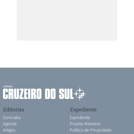
Editorias
Expediente
Sorocaba
Expediente
Agenda
Projeto Memória
Artigos
Política de Privacidade