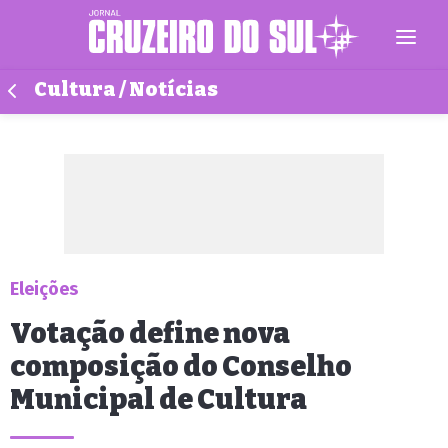
Cultura / Notícias
Eleições
Votação define nova
composição do Conselho
Municipal de Cultura