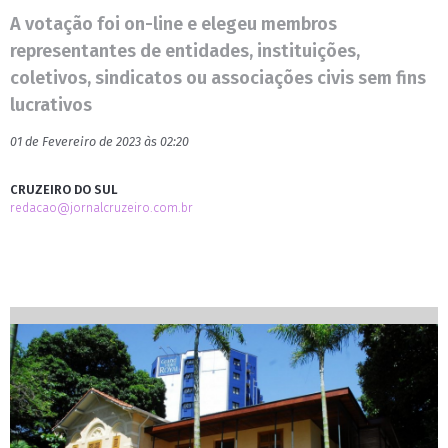
A votação foi on-line e elegeu membros
representantes de entidades, instituições,
coletivos, sindicatos ou associações civis sem fins
lucrativos
01 de Fevereiro de 2023 às 02:20
CRUZEIRO DO SUL
redacao@jornalcruzeiro.com.br