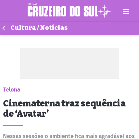
Cultura / Notícias
Telona
Cinematerna traz sequência
de ‘Avatar’
Nessas sessões o ambiente fica mais agradável aos