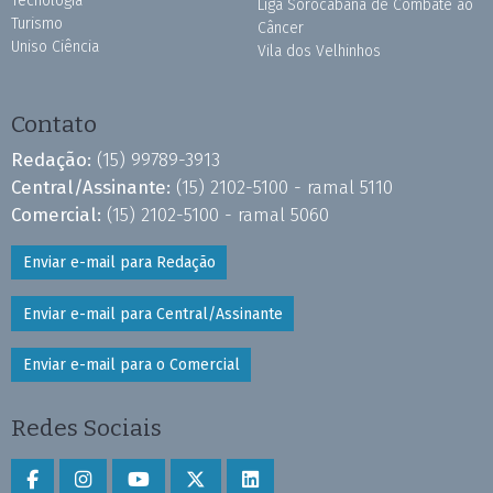
Tecnologia
Liga Sorocabana de Combate ao
Turismo
Câncer
Uniso Ciência
Vila dos Velhinhos
Contato
Redação:
(15) 99789-3913
Central/Assinante:
(15) 2102-5100 - ramal 5110
Comercial:
(15) 2102-5100 - ramal 5060
Enviar e-mail para Redação
Enviar e-mail para Central/Assinante
Enviar e-mail para o Comercial
Redes Sociais