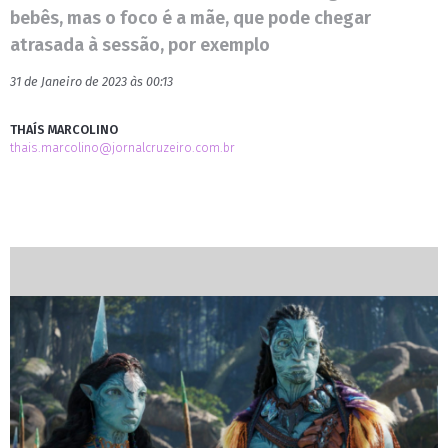
bebês, mas o foco é a mãe, que pode chegar
atrasada à sessão, por exemplo
31 de Janeiro de 2023 às 00:13
THAÍS MARCOLINO
thais.marcolino@jornalcruzeiro.com.br