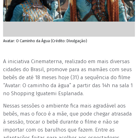
Avatar: O Caminho da Água (Crédito: Divulgação)
A iniciativa Cinematerna, realizado em mais diversas
cidades do Brasil, promove para as mamães com seus
bebês de até 18 meses hoje (31) a sequência do filme
“Avatar: O caminho da água” a partir das 14h na sala 1
no Shopping Iguatemi Esplanada.
Nessas sessões o ambiente fica mais agradável aos
bebês, mas o foco é a mãe, que pode chegar atrasada
à sessão, trocar o bebê durante o filme e não se
importar com os barulhos que fazem. Entre as
adaptações feitas para acolher aos espectadores,