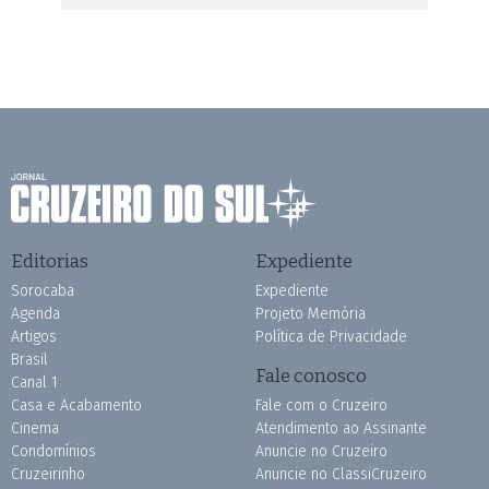
Editorias
Expediente
Sorocaba
Expediente
Agenda
Projeto Memória
Artigos
Política de Privacidade
Brasil
Fale conosco
Canal 1
Casa e Acabamento
Fale com o Cruzeiro
Cinema
Atendimento ao Assinante
Condomínios
Anuncie no Cruzeiro
Cruzeirinho
Anuncie no ClassiCruzeiro