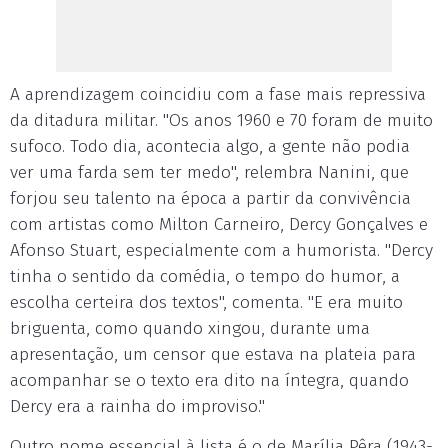
A aprendizagem coincidiu com a fase mais repressiva
da ditadura militar. "Os anos 1960 e 70 foram de muito
sufoco. Todo dia, acontecia algo, a gente não podia
ver uma farda sem ter medo", relembra Nanini, que
forjou seu talento na época a partir da convivência
com artistas como Milton Carneiro, Dercy Gonçalves e
Afonso Stuart, especialmente com a humorista. "Dercy
tinha o sentido da comédia, o tempo do humor, a
escolha certeira dos textos", comenta. "E era muito
briguenta, como quando xingou, durante uma
apresentação, um censor que estava na plateia para
acompanhar se o texto era dito na íntegra, quando
Dercy era a rainha do improviso."
Outro nome essencial à lista é o de Marília Pêra (1943-