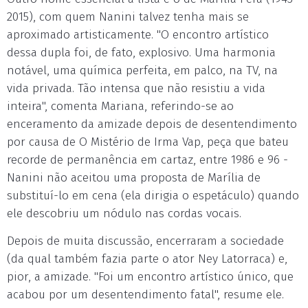
2015), com quem Nanini talvez tenha mais se
aproximado artisticamente. "O encontro artístico
dessa dupla foi, de fato, explosivo. Uma harmonia
notável, uma química perfeita, em palco, na TV, na
vida privada. Tão intensa que não resistiu a vida
inteira", comenta Mariana, referindo-se ao
enceramento da amizade depois de desentendimento
por causa de O Mistério de Irma Vap, peça que bateu
recorde de permanência em cartaz, entre 1986 e 96 -
Nanini não aceitou uma proposta de Marília de
substituí-lo em cena (ela dirigia o espetáculo) quando
ele descobriu um nódulo nas cordas vocais.
Depois de muita discussão, encerraram a sociedade
(da qual também fazia parte o ator Ney Latorraca) e,
pior, a amizade. "Foi um encontro artístico único, que
acabou por um desentendimento fatal", resume ele.