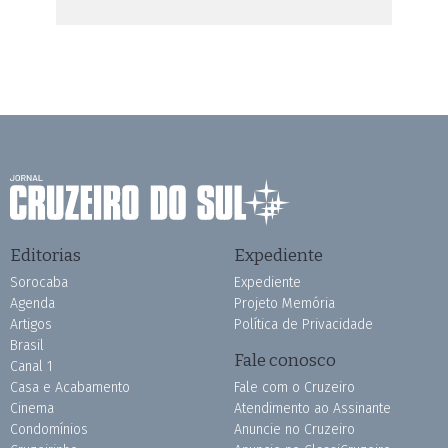
Editorias
Expediente
Sorocaba
Expediente
Agenda
Projeto Memória
Artigos
Política de Privacidade
Brasil
Fale conosco
Canal 1
Casa e Acabamento
Fale com o Cruzeiro
Cinema
Atendimento ao Assinante
Condomínios
Anuncie no Cruzeiro