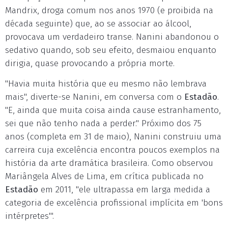
Mandrix, droga comum nos anos 1970 (e proibida na
década seguinte) que, ao se associar ao álcool,
provocava um verdadeiro transe. Nanini abandonou o
sedativo quando, sob seu efeito, desmaiou enquanto
dirigia, quase provocando a própria morte.
"Havia muita história que eu mesmo não lembrava
mais", diverte-se Nanini, em conversa com o
Estadão
.
"E, ainda que muita coisa ainda cause estranhamento,
sei que não tenho nada a perder." Próximo dos 75
anos (completa em 31 de maio), Nanini construiu uma
carreira cuja excelência encontra poucos exemplos na
história da arte dramática brasileira. Como observou
Mariângela Alves de Lima, em crítica publicada no
Estadão
em 2011, "ele ultrapassa em larga medida a
categoria de excelência profissional implícita em 'bons
intérpretes'".