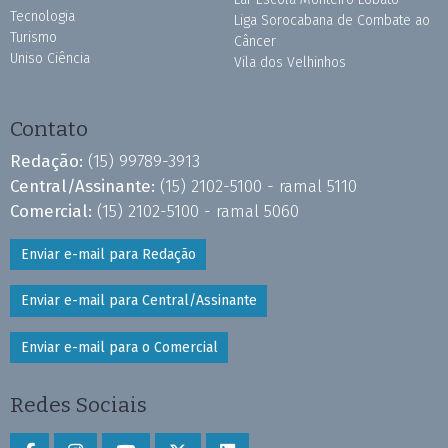
Tecnologia
Liga Sorocabana de Combate ao
Turismo
Câncer
Uniso Ciência
Vila dos Velhinhos
Contato
Redação:
(15) 99789-3913
Central/Assinante:
(15) 2102-5100 - ramal 5110
Comercial:
(15) 2102-5100 - ramal 5060
Enviar e-mail para Redação
Enviar e-mail para Central/Assinante
Enviar e-mail para o Comercial
Redes Sociais