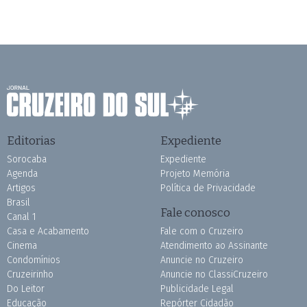
Editorias
Expediente
Sorocaba
Expediente
Agenda
Projeto Memória
Artigos
Política de Privacidade
Brasil
Fale conosco
Canal 1
Casa e Acabamento
Fale com o Cruzeiro
Cinema
Atendimento ao Assinante
Condomínios
Anuncie no Cruzeiro
Cruzeirinho
Anuncie no ClassiCruzeiro
Do Leitor
Publicidade Legal
Educação
Repórter Cidadão