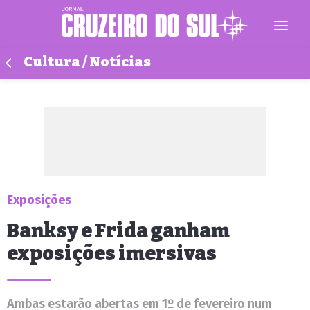
Cultura / Notícias
Exposições
Banksy e Frida ganham
exposições imersivas
Ambas estarão abertas em 1º de fevereiro num