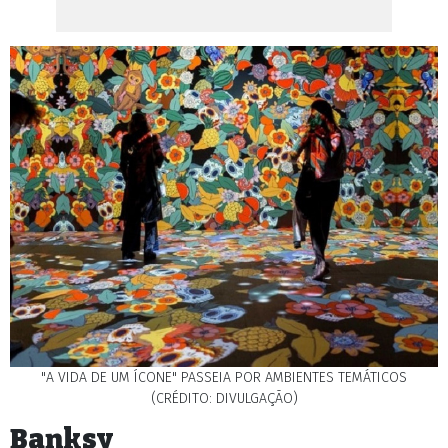
"A VIDA DE UM ÍCONE" PASSEIA POR AMBIENTES TEMÁTICOS
(CRÉDITO: DIVULGAÇÃO)
Banksy